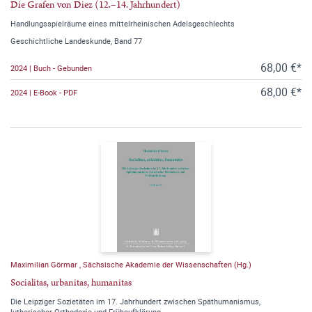
Die Grafen von Diez (12.–14. Jahrhundert)
Handlungsspielräume eines mittelrheinischen Adelsgeschlechts
Geschichtliche Landeskunde, Band 77
68,00 €*
2024 | Buch - Gebunden
68,00 €*
2024 | E-Book - PDF
Maximilian Görmar
,
Sächsische Akademie der Wissenschaften (Hg.)
Socialitas, urbanitas, humanitas
Die Leipziger Sozietäten im 17. Jahrhundert zwischen Späthumanismus,
lutherischer Orthodoxie und Frühaufklärung