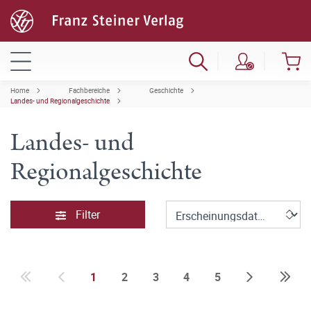
Home
Fachbereiche
Geschichte
Landes- und Regionalgeschichte
Landes- und
Regionalgeschichte
Filter
1
2
3
4
5