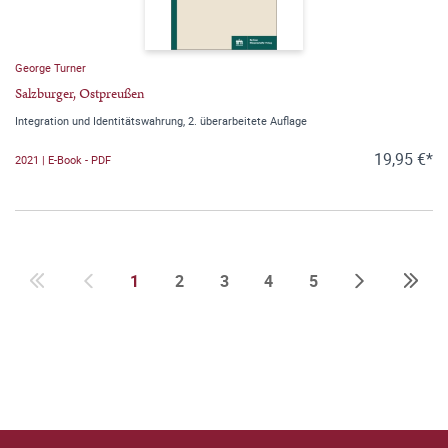
George Turner
Salzburger, Ostpreußen
Integration und Identitätswahrung, 2. überarbeitete Auflage
19,95 €*
2021 | E-Book - PDF
1
2
3
4
5