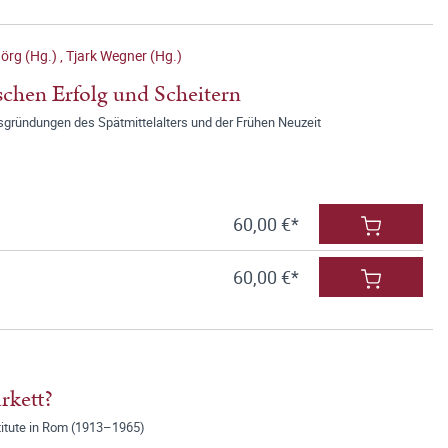
Jörg (Hg.)
,
Tjark Wegner (Hg.)
chen Erfolg und Scheitern
gründungen des Spätmittelalters und der Frühen Neuzeit
60,00 €*
60,00 €*
rkett?
itute in Rom (1913–1965)