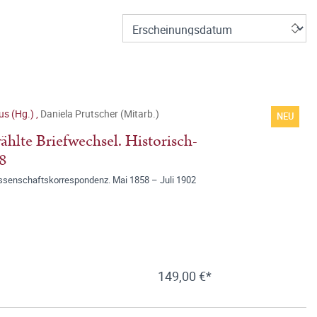
us (Hg.)
,
Daniela Prutscher (Mitarb.)
NEU
hlte Briefwechsel. Historisch-
8
issenschaftskorrespondenz. Mai 1858 – Juli 1902
149,00 €*