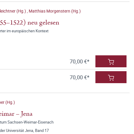
eichtner (Hg.)
,
Matthias Morgenstern (Hg.)
55–1522) neu gelesen
rter im europäischen Kontext
70,00 €*
70,00 €*
er (Hg.)
imar – Jena
gtum Sachsen-Weimar-Eisenach
der Universität Jena, Band 17