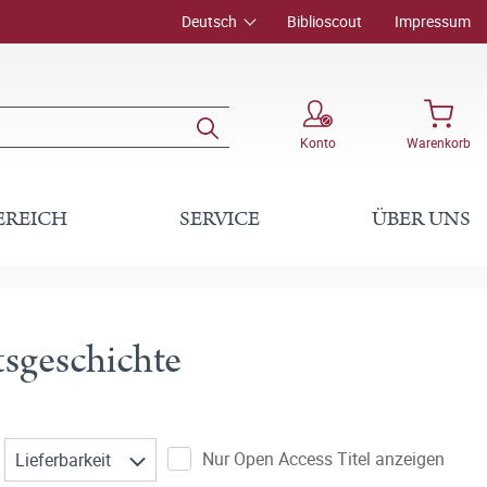
Deutsch
Biblioscout
Impressum
Konto
Warenkorb
EREICH
SERVICE
ÜBER UNS
tsgeschichte
Nur Open Access Titel anzeigen
Lieferbarkeit