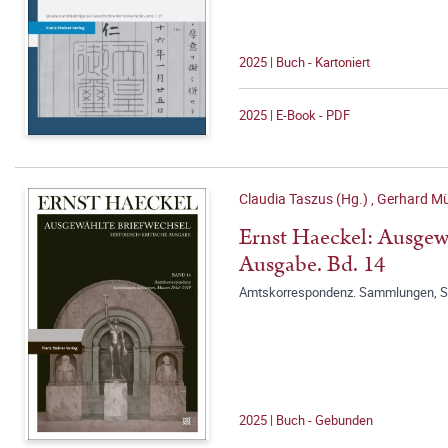
2025 | Buch - Kartoniert
2025 | E-Book - PDF
Claudia Taszus (Hg.)
,
Gerhard Mü
Ernst Haeckel: Ausgewä
Ausgabe. Bd. 14
Amtskorrespondenz. Sammlungen, S
2025 | Buch - Gebunden