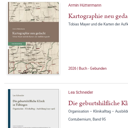
Armin Hüttermann
Kartographie neu geda
Tobias Mayer und die Karten der Auf
2026 | Buch - Gebunden
Lea Schneider
Die geburtshilfliche K
Organisation – Klinikalltag – Ausbi
Contubernium, Band 95