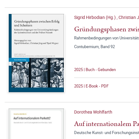
Sigrid Hirbodian (Hg.)
,
Christian 
Gründungsphasen zwis
Rahmenbedingungen von Universitäts
Contubernium, Band 92
2025 | Buch - Gebunden
2025 | E-Book - PDF
Dorothea Wohlfarth
Auf internationalem Pa
Deutsche Kunst- und Forschungsinst