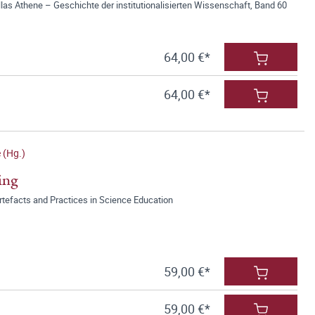
llas Athene – Geschichte der institutionalisierten Wissenschaft, Band 60
64,00 €*
64,00 €*
 (Hg.)
ing
Artefacts and Practices in Science Education
59,00 €*
59,00 €*