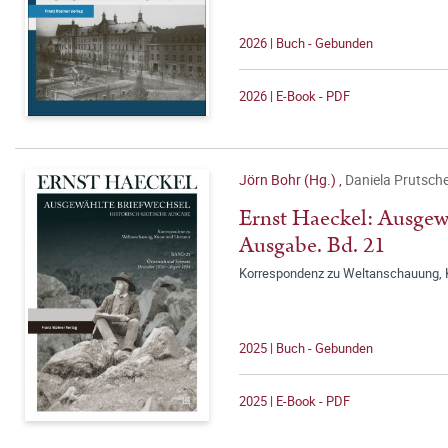
2026 | Buch - Gebunden
2026 | E-Book - PDF
Jörn Bohr (Hg.)
,
Daniela Prutsche
Ernst Haeckel: Ausgewä
Ausgabe. Bd. 21
Korrespondenz zu Weltanschauung, K
2025 | Buch - Gebunden
2025 | E-Book - PDF