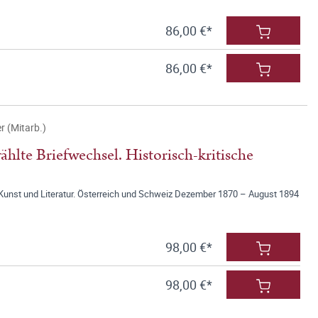
86,00 €*
86,00 €*
r (Mitarb.)
hlte Briefwechsel. Historisch-kritische
unst und Literatur. Österreich und Schweiz Dezember 1870 – August 1894
98,00 €*
98,00 €*