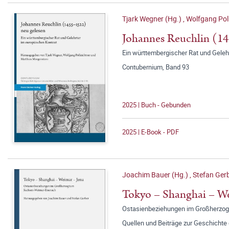
Tjark Wegner (Hg.)
,
Wolfgang Poll
Johannes Reuchlin (14
Ein württembergischer Rat und Geleh
Contubernium, Band 93
2025 | Buch - Gebunden
2025 | E-Book - PDF
Joachim Bauer (Hg.)
,
Stefan Gerb
Tokyo – Shanghai – We
Ostasienbeziehungen im Großherzo
Quellen und Beiträge zur Geschichte 