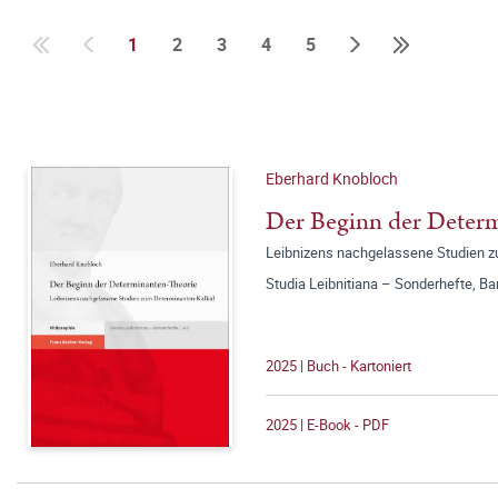
1
2
3
4
5
Eberhard Knobloch
Der Beginn der Deter
Leibnizens nachgelassene Studien z
Studia Leibnitiana – Sonderhefte, Ba
2025 | Buch - Kartoniert
2025 | E-Book - PDF