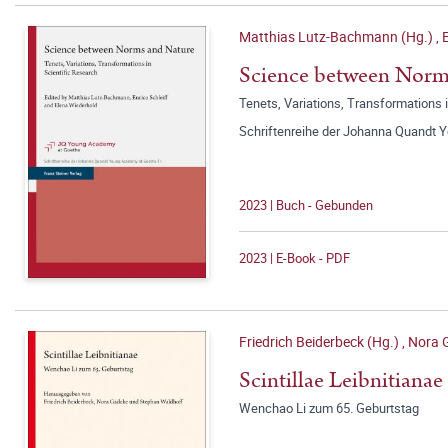
Matthias Lutz-Bachmann (Hg.)
,
E
Science between Norm
Tenets, Variations, Transformations 
Schriftenreihe der Johanna Quandt 
2023 | Buch - Gebunden
2023 | E-Book - PDF
Friedrich Beiderbeck (Hg.)
,
Nora 
Scintillae Leibnitianae
Wenchao Li zum 65. Geburtstag