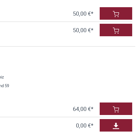
50,00 €*
50,00 €*
niz
nd 59
64,00 €*
0,00 €*