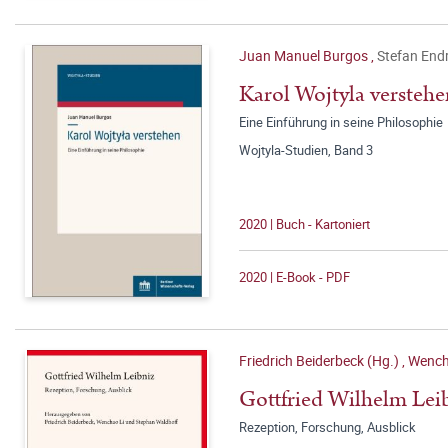
Juan Manuel Burgos
,
Stefan Endr
Karol Wojtyla verstehe
Eine Einführung in seine Philosophie
Wojtyla-Studien, Band 3
2020 | Buch - Kartoniert
2020 | E-Book - PDF
Friedrich Beiderbeck (Hg.)
,
Wench
Gottfried Wilhelm Lei
Rezeption, Forschung, Ausblick