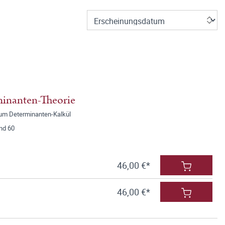
minanten-Theorie
um Determinanten-Kalkül
nd 60
46,00 €*
46,00 €*