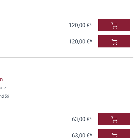
120,00 €*
120,00 €*
en
bniz
nd 56
63,00 €*
63,00 €*