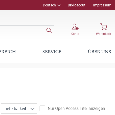
Deutsch
Biblioscout
Impressum
Konto
Warenkorb
EREICH
SERVICE
ÜBER UNS
Nur Open Access Titel anzeigen
Lieferbarkeit