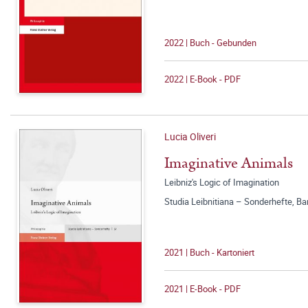
2022 | Buch - Gebunden
2022 | E-Book - PDF
Lucia Oliveri
Imaginative Animals
Leibniz's Logic of Imagination
Studia Leibnitiana – Sonderhefte, Ba
2021 | Buch - Kartoniert
2021 | E-Book - PDF