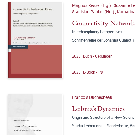
Magnus Ressel (Hg.)
,
Susanne Fe
Stanislau Paulau (Hg.)
,
Katharina
Connectivity. Networks
Interdisciplinary Perspectives
Schriftenreihe der Johanna Quandt 
2025 | Buch - Gebunden
2025 | E-Book - PDF
Francois Duchesneau
Leibniz’s Dynamics
Origin and Structure of a New Scien
Studia Leibnitiana – Sonderhefte, Ba