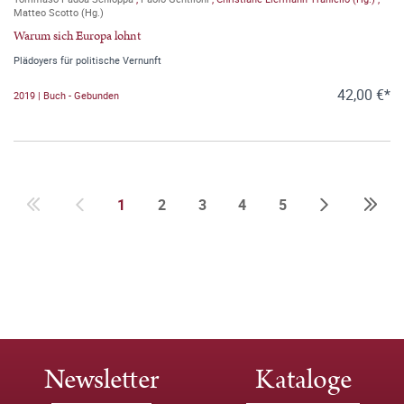
Matteo Scotto (Hg.)
Warum sich Europa lohnt
Plädoyers für politische Vernunft
42,00 €*
2019 | Buch - Gebunden
1
2
3
4
5
Newsletter
Kataloge