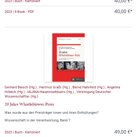
40,00 €*
2023 | Buch - Kartoniert
40,00 €*
2023 | E-Book - PDF
Gerhard Baisch (Hg.)
,
Hartmut Graßl (Hg.)
,
Bernd Hahnfeld (Hg.)
,
Angelika
Hilbeck (Hg.)
,
IALANA-Hauptstadtbuero (Hg.)
,
Vereinigung Deutscher
Wissenschaftler (Hg.)
20 Jahre Whistleblower-Preis
Was wurde aus den Preisträger:innen und ihren Enthüllungen?
Wissenschaft in der Verantwortung, Band 7
49,00 €*
2023 | Buch - Kartoniert