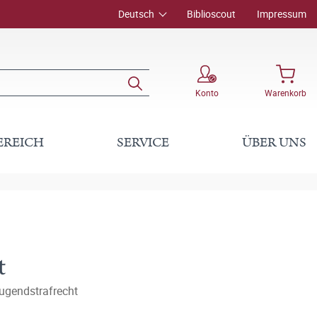
Deutsch
Biblioscout
Impressum
Konto
Warenkorb
EREICH
SERVICE
ÜBER UNS
t
Jugendstrafrecht