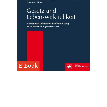
E-Book