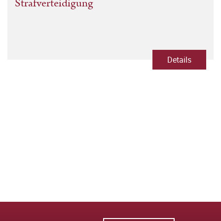
Strafverteidigung
Details