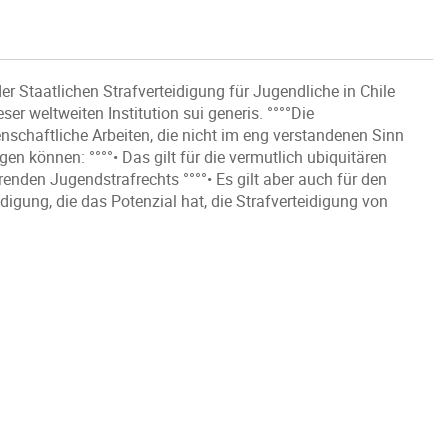
der Staatlichen Strafverteidigung für Jugendliche in Chile
er weltweiten Institution sui generis. °°°°Die
nschaftliche Arbeiten, die nicht im eng verstandenen Sinn
gen können: °°°°• Das gilt für die vermutlich ubiquitären
renden Jugendstrafrechts °°°°• Es gilt aber auch für den
eidigung, die das Potenzial hat, die Strafverteidigung von