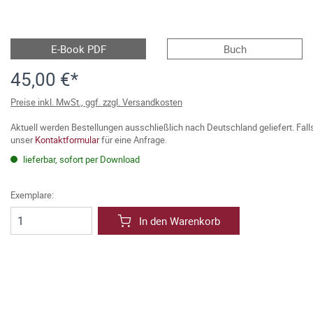
E-Book PDF
Buch
45,00 €*
Preise inkl. MwSt., ggf. zzgl. Versandkosten
Aktuell werden Bestellungen ausschließlich nach Deutschland geliefert. Fal
unser
Kontaktformular
für eine Anfrage.
lieferbar, sofort per Download
Exemplare:
In den Warenkorb