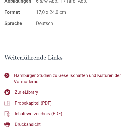
Abbildungen
6 s/w Abb., 17 farb. Abb.
Format
17,0 x 24,0 cm
Sprache
Deutsch
Weiterführende Links
Hamburger Studien zu Gesellschaften und Kulturen der
Vormoderne
Zur eLibrary
Probekapitel (PDF)
Inhaltsverzeichnis (PDF)
Druckansicht