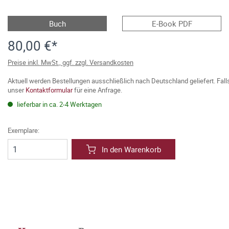
Buch
E-Book PDF
80,00 €*
Preise inkl. MwSt., ggf. zzgl. Versandkosten
Aktuell werden Bestellungen ausschließlich nach Deutschland geliefert. Fal
unser
Kontaktformular
für eine Anfrage.
lieferbar in ca. 2-4 Werktagen
Exemplare:
In den Warenkorb