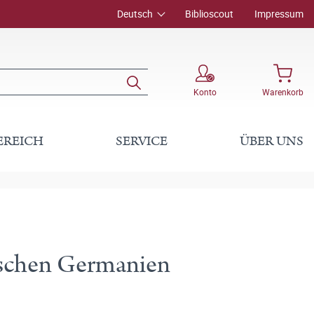
Deutsch
Biblioscout
Impressum
Konto
Warenkorb
EREICH
SERVICE
ÜBER UNS
ischen Germanien