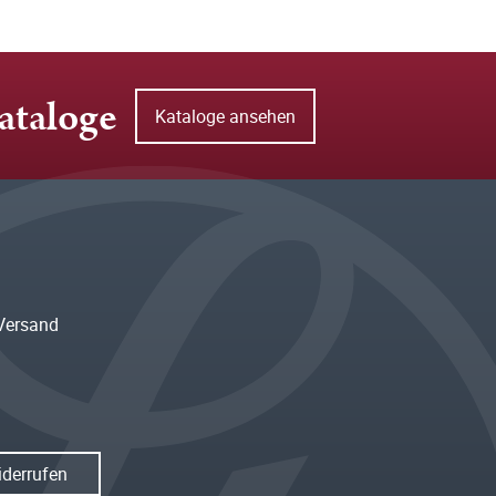
ataloge
Kataloge ansehen
Versand
iderrufen