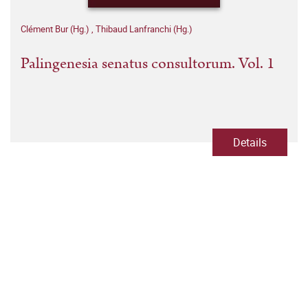
Clément Bur (Hg.)
,
Thibaud Lanfranchi (Hg.)
Palingenesia senatus consultorum. Vol. 1
Details