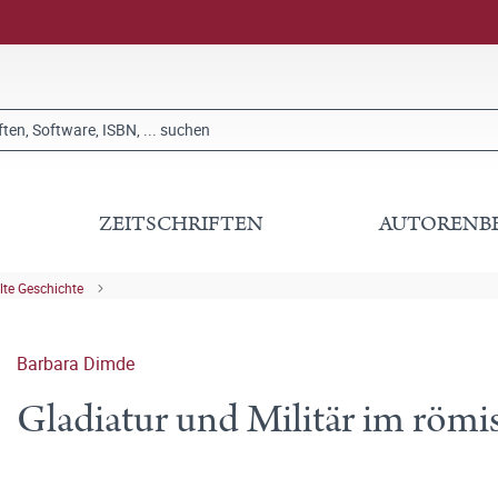
ZEITSCHRIFTEN
AUTORENB
lte Geschichte
Barbara Dimde
Gladiatur und Militär im röm