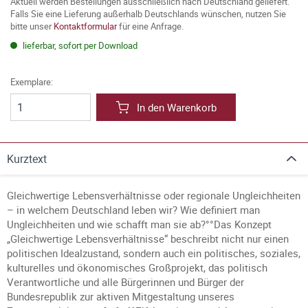
Aktuell werden Bestellungen ausschließlich nach Deutschland geliefert.
Falls Sie eine Lieferung außerhalb Deutschlands wünschen, nutzen Sie
bitte unser
Kontaktformular
für eine Anfrage.
lieferbar, sofort per Download
Exemplare:
In den Warenkorb
Kurztext
Gleichwertige Lebensverhältnisse oder regionale Ungleichheiten
– in welchem Deutschland leben wir? Wie definiert man
Ungleichheiten und wie schafft man sie ab?°°Das Konzept
„Gleichwertige Lebensverhältnisse“ beschreibt nicht nur einen
politischen Idealzustand, sondern auch ein politisches, soziales,
kulturelles und ökonomisches Großprojekt, das politisch
Verantwortliche und alle Bürgerinnen und Bürger der
Bundesrepublik zur aktiven Mitgestaltung unseres