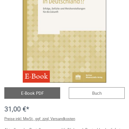
E-Book
E-Book PDF
Buch
31,00 €*
Preise inkl. MwSt., ggf. zzgl. Versandkosten