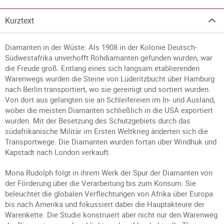
Kurztext
Diamanten in der Wüste: Als 1908 in der Kolonie Deutsch-
Südwestafrika unverhofft Rohdiamanten gefunden wurden, war
die Freude groß. Entlang eines sich langsam etablierenden
Warenwegs wurden die Steine von Lüderitzbucht über Hamburg
nach Berlin transportiert, wo sie gereinigt und sortiert wurden.
Von dort aus gelangten sie an Schleifereien im In- und Ausland,
wobei die meisten Diamanten schließlich in die USA exportiert
wurden. Mit der Besetzung des Schutzgebiets durch das
südafrikanische Militär im Ersten Weltkrieg änderten sich die
Transportwege. Die Diamanten wurden fortan über Windhuk und
Kapstadt nach London verkauft.
Mona Rudolph folgt in ihrem Werk der Spur der Diamanten von
der Förderung über die Verarbeitung bis zum Konsum. Sie
beleuchtet die globalen Verflechtungen von Afrika über Europa
bis nach Amerika und fokussiert dabei die Hauptakteure der
Warenkette. Die Studie konstruiert aber nicht nur den Warenweg