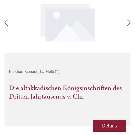
Burkhart Kienast
,
I.J. Gelb (†)
Die altakkadischen Königsinschriften des
Dritten Jahrtausends v. Chr.
Details