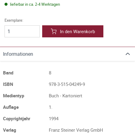
lieferbar in ca. 2-4 Werktagen
Exemplare:
In den Warenkorb
Informationen
Band
8
ISBN
978-3-515-04249-9
Medientyp
Buch - Kartoniert
Auflage
1.
Copyrightjahr
1994
Verlag
Franz Steiner Verlag GmbH