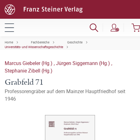
Home
Fachbereiche
Geschichte
Universitäts- und Wissenschaftsgeschichte
Marcus Giebeler (Hg.)
,
Jürgen Siggemann (Hg.)
,
Stephanie Zibell (Hg.)
Grabfeld 71
Professorengräber auf dem Mainzer Hauptfriedhof seit
1946