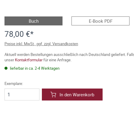
Buch
E-Book PDF
78,00 €*
Preise inkl. MwSt., ggf. zzgl. Versandkosten
Aktuell werden Bestellungen ausschließlich nach Deutschland geliefert. Fal
unser
Kontaktformular
für eine Anfrage.
lieferbar in ca. 2-4 Werktagen
Exemplare:
In den Warenkorb