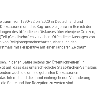
Zeitraum von 1990/92 bis 2020 in Deutschland und
Diskussionen um das Sag- und Zeigbare im Bereich der
lungen des öffentlichen Diskurses über ebenjene Grenzen,
eil-)Gesellschaften zu ziehen. Öffentliche Aussagen von
innen von Religionsgemeinschaften, aber auch den
rstmals mit Perspektive auf einen längeren Zeitraum
n, in denen Satire seitens der Öffentlichkeit(en) in
gt auf, dass das unterschiedliche Staat-Kirchen-Verhältnis
 sondern auch die um sie geführten Diskussionen
s das Internet und die damit einhergehende Veränderung
 die Satire und ihre Rezeption zu werten sind.