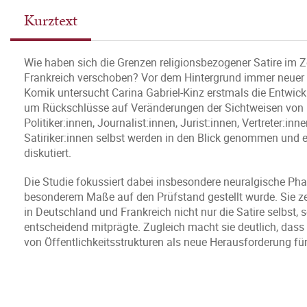
Kurztext
Wie haben sich die Grenzen religionsbezogener Satire im 
Frankreich verschoben? Vor dem Hintergrund immer neuer 
Komik untersucht Carina Gabriel-Kinz erstmals die Entwick
um Rückschlüsse auf Veränderungen der Sichtweisen von (T
Politiker:innen, Journalist:innen, Jurist:innen, Vertreter:
Satiriker:innen selbst werden in den Blick genommen und e
diskutiert.
Die Studie fokussiert dabei insbesondere neuralgische Phase
besonderem Maße auf den Prüfstand gestellt wurde. Sie zei
in Deutschland und Frankreich nicht nur die Satire selbst,
entscheidend mitprägte. Zugleich macht sie deutlich, das
von Öffentlichkeitsstrukturen als neue Herausforderung für