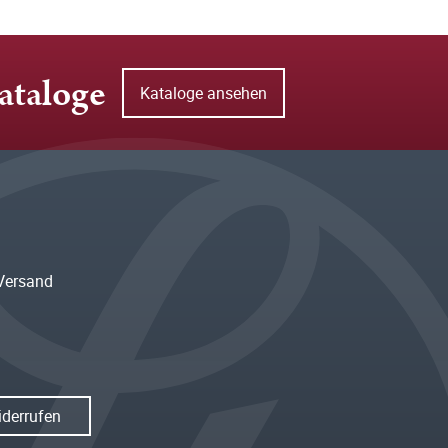
ataloge
Kataloge ansehen
Versand
iderrufen