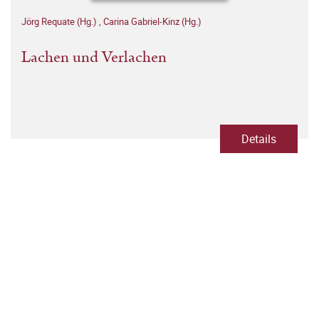
Jörg Requate (Hg.)
,
Carina Gabriel-Kinz (Hg.)
Lachen und Verlachen
Details