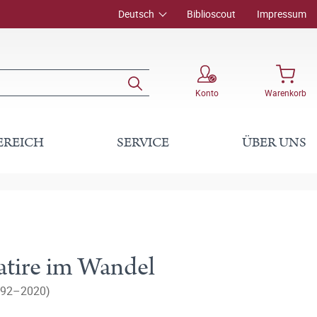
Deutsch
Biblioscout
Impressum
Konto
Warenkorb
EREICH
SERVICE
ÜBER UNS
atire im Wandel
1992–2020)