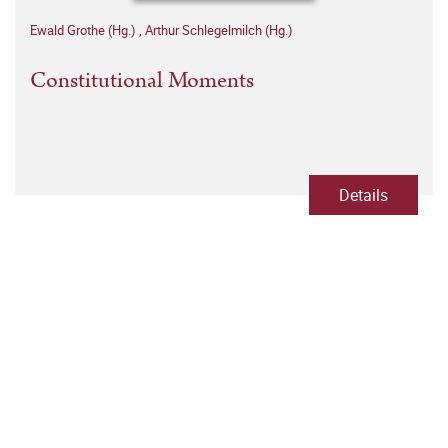
Ewald Grothe (Hg.)
,
Arthur Schlegelmilch (Hg.)
Constitutional Moments
Details