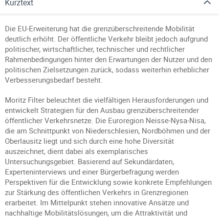
Kurztext
Die EU-Erweiterung hat die grenzüberschreitende Mobilität
deutlich erhöht. Der öffentliche Verkehr bleibt jedoch aufgrund
politischer, wirtschaftlicher, technischer und rechtlicher
Rahmenbedingungen hinter den Erwartungen der Nutzer und den
politischen Zielsetzungen zurück, sodass weiterhin erheblicher
Verbesserungsbedarf besteht.
Moritz Filter beleuchtet die vielfältigen Herausforderungen und
entwickelt Strategien für den Ausbau grenzüberschreitender
öffentlicher Verkehrsnetze. Die Euroregion Neisse-Nysa-Nisa,
die am Schnittpunkt von Niederschlesien, Nordböhmen und der
Oberlausitz liegt und sich durch eine hohe Diversität
auszeichnet, dient dabei als exemplarisches
Untersuchungsgebiet. Basierend auf Sekundärdaten,
Experteninterviews und einer Bürgerbefragung werden
Perspektiven für die Entwicklung sowie konkrete Empfehlungen
zur Stärkung des öffentlichen Verkehrs in Grenzregionen
erarbeitet. Im Mittelpunkt stehen innovative Ansätze und
nachhaltige Mobilitätslösungen, um die Attraktivität und