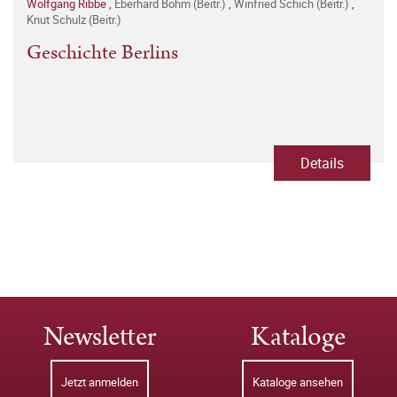
Wolfgang Ribbe
,
Eberhard Bohm (Beitr.)
,
Winfried Schich (Beitr.)
,
Knut Schulz (Beitr.)
Geschichte Berlins
Details
Newsletter
Kataloge
Jetzt anmelden
Kataloge ansehen