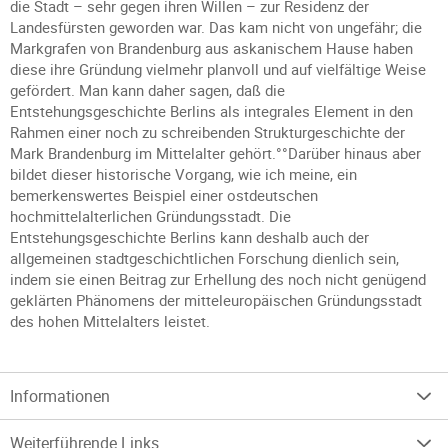
die Stadt – sehr gegen ihren Willen – zur Residenz der
Landesfürsten geworden war. Das kam nicht von ungefähr; die
Markgrafen von Brandenburg aus askanischem Hause haben
diese ihre Gründung vielmehr planvoll und auf vielfältige Weise
gefördert. Man kann daher sagen, daß die
Entstehungsgeschichte Berlins als integrales Element in den
Rahmen einer noch zu schreibenden Strukturgeschichte der
Mark Brandenburg im Mittelalter gehört.°°Darüber hinaus aber
bildet dieser historische Vorgang, wie ich meine, ein
bemerkenswertes Beispiel einer ostdeutschen
hochmittelalterlichen Gründungsstadt. Die
Entstehungsgeschichte Berlins kann deshalb auch der
allgemeinen stadtgeschichtlichen Forschung dienlich sein,
indem sie einen Beitrag zur Erhellung des noch nicht genügend
geklärten Phänomens der mitteleuropäischen Gründungsstadt
des hohen Mittelalters leistet.
Informationen
Weiterführende Links