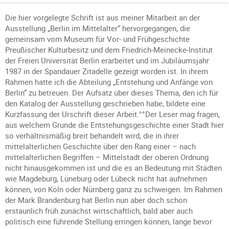
Die hier vorgelegte Schrift ist aus meiner Mitarbeit an der
Ausstellung „Berlin im Mittelalter“ hervorgegangen, die
gemeinsam vom Museum für Vor- und Frühgeschichte
Preußischer Kulturbesitz und dem Friedrich-Meinecke-Institut
der Freien Universität Berlin erarbeitet und im Jubiläumsjahr
1987 in der Spandauer Zitadelle gezeigt worden ist. In ihrem
Rahmen hatte ich die Abteilung „Entstehung und Anfänge von
Berlin“ zu betreuen. Der Aufsatz über dieses Thema, den ich für
den Katalog der Ausstellung geschrieben habe, bildete eine
Kurzfassung der Urschrift dieser Arbeit.°°Der Leser mag fragen,
aus welchem Grunde die Entstehungsgeschichte einer Stadt hier
so verhältnismäßig breit behandelt wird, die in ihrer
mittelalterlichen Geschichte über den Rang einer – nach
mittelalterlichen Begriffen – Mittelstadt der oberen Ordnung
nicht hinausgekommen ist und die es an Bedeutung mit Städten
wie Magdeburg, Lüneburg oder Lübeck nicht hat aufnehmen
können, von Köln oder Nürnberg ganz zu schweigen. Im Rahmen
der Mark Brandenburg hat Berlin nun aber doch schon
erstaunlich früh zunächst wirtschaftlich, bald aber auch
politisch eine führende Stellung erringen können, lange bevor