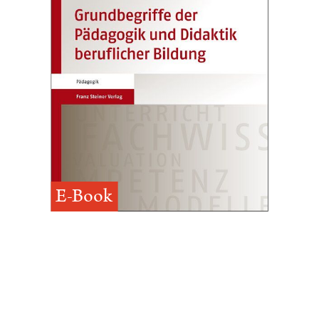
E-Book