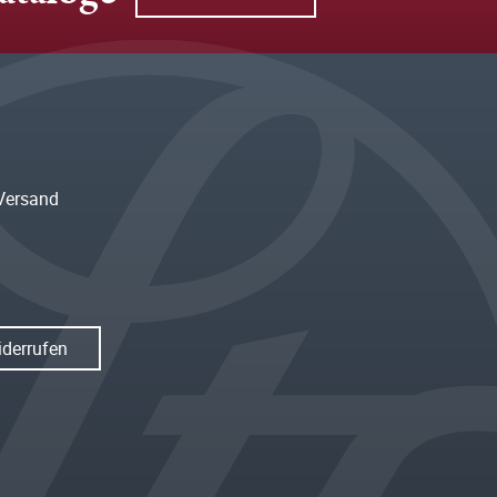
Versand
iderrufen