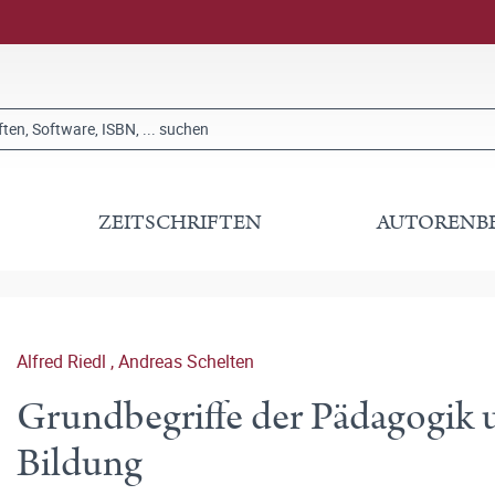
ZEITSCHRIFTEN
AUTORENB
Alfred Riedl
,
Andreas Schelten
Grundbegriffe der Pädagogik u
Bildung