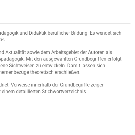
ädagogik und Didaktik beruflicher Bildung. Es wendet sich
is.
nd Aktualität sowie dem Arbeitsgebiet der Autoren als
spädagogik. Mit den ausgewählten Grundbegriffen erfolgt
gene Sichtweisen zu entwickeln. Damit lassen sich
 Themenbezüge theoretisch erschließen.
net. Verweise innerhalb der Grundbegriffe zeigen
 einem detaillierten Stichwortverzeichnis.