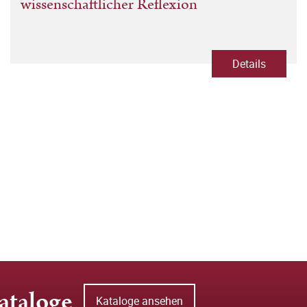
wissenschaftlicher Reflexion
Details
ataloge
Kataloge ansehen