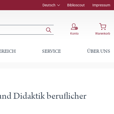
Deutsch
Biblioscout
Impressum
Konto
Warenkorb
EREICH
SERVICE
ÜBER UNS
nd Didaktik beruflicher