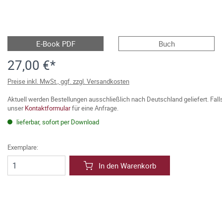
E-Book PDF
Buch
27,00 €*
Preise inkl. MwSt., ggf. zzgl. Versandkosten
Aktuell werden Bestellungen ausschließlich nach Deutschland geliefert. Fal
unser
Kontaktformular
für eine Anfrage.
lieferbar, sofort per Download
Exemplare:
In den Warenkorb