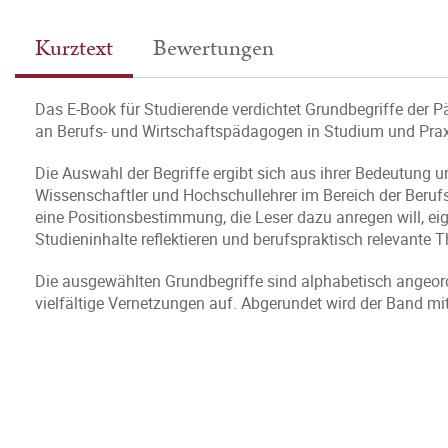
Kurztext
Bewertungen
Das E-Book für Studierende verdichtet Grundbegriffe der P
an Berufs- und Wirtschaftspädagogen in Studium und Prax
Die Auswahl der Begriffe ergibt sich aus ihrer Bedeutung u
Wissenschaftler und Hochschullehrer im Bereich der Beruf
eine Positionsbestimmung, die Leser dazu anregen will, ei
Studieninhalte reflektieren und berufspraktisch relevante
Die ausgewählten Grundbegriffe sind alphabetisch angeord
vielfältige Vernetzungen auf. Abgerundet wird der Band mit