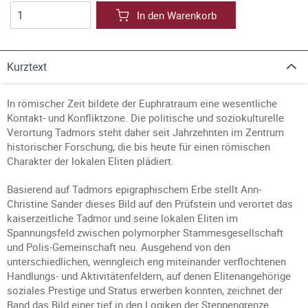
In den Warenkorb
Kurztext
In römischer Zeit bildete der Euphratraum eine wesentliche
Kontakt- und Konfliktzone. Die politische und soziokulturelle
Verortung Tadmors steht daher seit Jahrzehnten im Zentrum
historischer Forschung, die bis heute für einen römischen
Charakter der lokalen Eliten plädiert.
Basierend auf Tadmors epigraphischem Erbe stellt Ann-
Christine Sander dieses Bild auf den Prüfstein und verortet das
kaiserzeitliche Tadmor und seine lokalen Eliten im
Spannungsfeld zwischen polymorpher Stammesgesellschaft
und Polis-Gemeinschaft neu. Ausgehend von den
unterschiedlichen, wenngleich eng miteinander verflochtenen
Handlungs- und Aktivitätenfeldern, auf denen Elitenangehörige
soziales Prestige und Status erwerben konnten, zeichnet der
Band das Bild einer tief in den Logiken der Steppengrenze