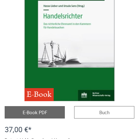
E-Book
E-Book PDF
Buch
37,00 €*