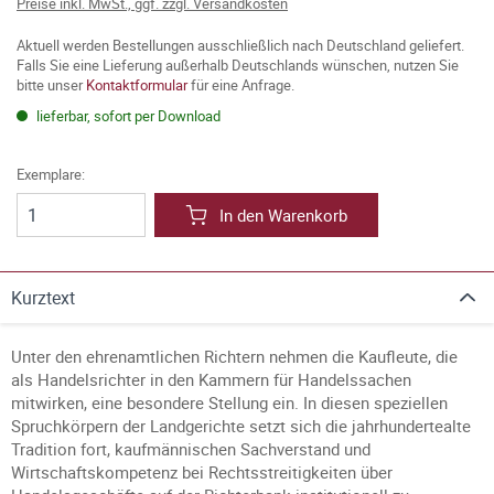
Preise inkl. MwSt., ggf. zzgl. Versandkosten
Aktuell werden Bestellungen ausschließlich nach Deutschland geliefert.
Falls Sie eine Lieferung außerhalb Deutschlands wünschen, nutzen Sie
bitte unser
Kontaktformular
für eine Anfrage.
lieferbar, sofort per Download
Exemplare:
In den Warenkorb
Kurztext
Unter den ehrenamtlichen Richtern nehmen die Kaufleute, die
als Handelsrichter in den Kammern für Handelssachen
mitwirken, eine besondere Stellung ein. In diesen speziellen
Spruchkörpern der Landgerichte setzt sich die jahrhundertealte
Tradition fort, kaufmännischen Sachverstand und
Wirtschaftskompetenz bei Rechtsstreitigkeiten über