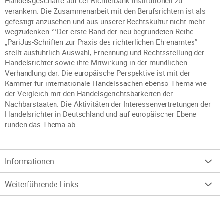
Handelsgeschäfte auf der Richterbank institutionell zu
verankern. Die Zusammenarbeit mit den Berufsrichtern ist als
gefestigt anzusehen und aus unserer Rechtskultur nicht mehr
wegzudenken.°°Der erste Band der neu begründeten Reihe
„PariJus-Schriften zur Praxis des richterlichen Ehrenamtes”
stellt ausführlich Auswahl, Ernennung und Rechtsstellung der
Handelsrichter sowie ihre Mitwirkung in der mündlichen
Verhandlung dar. Die europäische Perspektive ist mit der
Kammer für internationale Handelssachen ebenso Thema wie
der Vergleich mit den Handelsgerichtsbarkeiten der
Nachbarstaaten. Die Aktivitäten der Interessenvertretungen der
Handelsrichter in Deutschland und auf europäischer Ebene
runden das Thema ab.
Informationen
Weiterführende Links