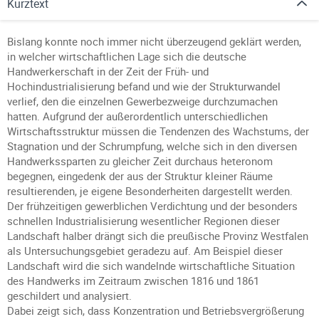
Kurztext
Bislang konnte noch immer nicht überzeugend geklärt werden,
in welcher wirtschaftlichen Lage sich die deutsche
Handwerkerschaft in der Zeit der Früh- und
Hochindustrialisierung befand und wie der Strukturwandel
verlief, den die einzelnen Gewerbezweige durchzumachen
hatten. Aufgrund der außerordentlich unterschiedlichen
Wirtschaftsstruktur müssen die Tendenzen des Wachstums, der
Stagnation und der Schrumpfung, welche sich in den diversen
Handwerkssparten zu gleicher Zeit durchaus heteronom
begegnen, eingedenk der aus der Struktur kleiner Räume
resultierenden, je eigene Besonderheiten dargestellt werden.
Der frühzeitigen gewerblichen Verdichtung und der besonders
schnellen Industrialisierung wesentlicher Regionen dieser
Landschaft halber drängt sich die preußische Provinz Westfalen
als Untersuchungsgebiet geradezu auf. Am Beispiel dieser
Landschaft wird die sich wandelnde wirtschaftliche Situation
des Handwerks im Zeitraum zwischen 1816 und 1861
geschildert und analysiert.
Dabei zeigt sich, dass Konzentration und Betriebsvergrößerung