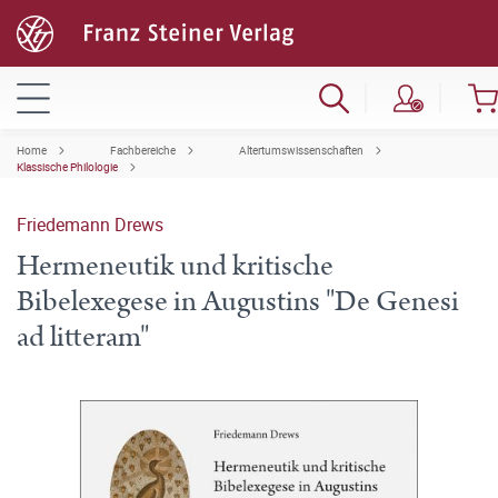
Home
Fachbereiche
Altertumswissenschaften
Klassische Philologie
Friedemann Drews
Hermeneutik und kritische
Bibelexegese in Augustins "De Genesi
ad litteram"