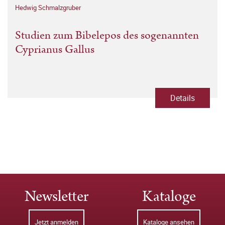
Hedwig Schmalzgruber
Studien zum Bibelepos des sogenannten
Cyprianus Gallus
Details
Newsletter
Kataloge
Jetzt anmelden
Kataloge ansehen