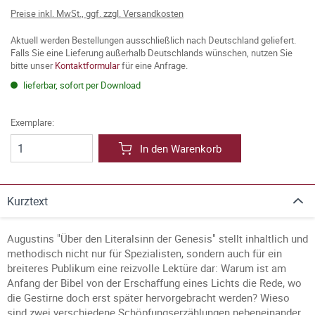
Preise inkl. MwSt., ggf. zzgl. Versandkosten
Aktuell werden Bestellungen ausschließlich nach Deutschland geliefert.
Falls Sie eine Lieferung außerhalb Deutschlands wünschen, nutzen Sie
bitte unser
Kontaktformular
für eine Anfrage.
lieferbar, sofort per Download
Exemplare:
In den Warenkorb
Kurztext
Augustins "Über den Literalsinn der Genesis" stellt inhaltlich und
methodisch nicht nur für Spezialisten, sondern auch für ein
breiteres Publikum eine reizvolle Lektüre dar: Warum ist am
Anfang der Bibel von der Erschaffung eines Lichts die Rede, wo
die Gestirne doch erst später hervorgebracht werden? Wieso
sind zwei verschiedene Schöpfungserzählungen nebeneinander