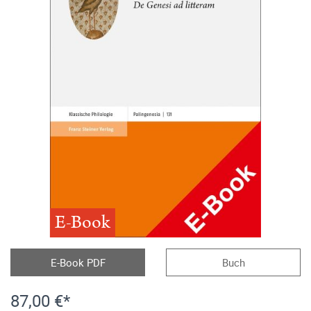
E-Book
E-Book PDF
Buch
87,00 €*