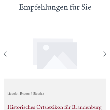
Empfehlungen für Sie
Lieselott Enders † (Bearb.)
Historisches Ortslexikon für Brandenburg