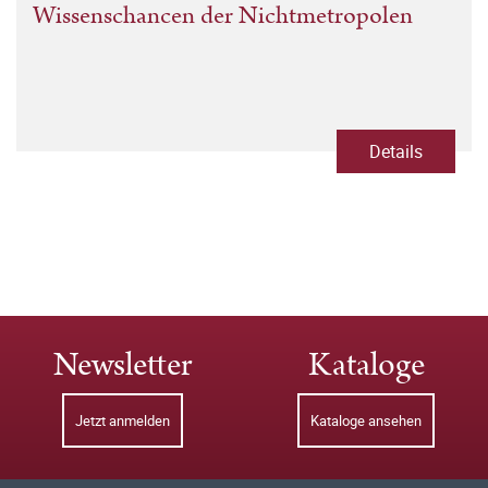
Wissenschancen der Nichtmetropolen
Details
Newsletter
Kataloge
Jetzt anmelden
Kataloge ansehen