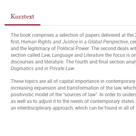
Kurztext
The book comprises a selection of papers delivered at the 
first,
Human Rights and Justice in a Global Perspective
, c
and the legitimacy of Political Power. The second deals wi
section called
Law, Language and Literature
the focus is o
discourses and literature. The fourth and final section an
Dogmatics and in Private Law
.
These topics are all of capital importance in contemporary 
increasing expansion and transformation of the law, whic
positivistic model of the "sources of law". In order to under
as well as to adjust it to the needs of contemporary state
an interdisciplinary approach, which can be found in all of