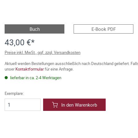
Buch
E-Book PDF
43,00 €*
Preise inkl. MwSt., ggf. zzgl. Versandkosten
Aktuell werden Bestellungen ausschließlich nach Deutschland geliefert. Fal
unser
Kontaktformular
für eine Anfrage.
lieferbar in ca. 2-4 Werktagen
Exemplare:
In den Warenkorb