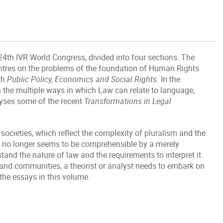
24th IVR World Congress, divided into four sections. The
entres on the problems of the foundation of Human Rights
th
Public Policy, Economics and Social Rights
. In the
n the multiple ways in which Law can relate to language,
alyses some of the recent
Transformations in Legal
societies, which reflect the complexity of pluralism and the
h no longer seems to be comprehensible by a merely
stand the nature of law and the requirements to interpret it
s and communities, a theorist or analyst needs to embark on
 the essays in this volume.