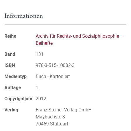
Informationen
Reihe
Archiv für Rechts- und Sozialphilosophie –
Beihefte
Band
131
ISBN
978-3-515-10082-3
Medientyp
Buch - Kartoniert
Auflage
1.
Copyrightjahr
2012
Verlag
Franz Steiner Verlag GmbH
Maybachstr. 8
70469 Stuttgart