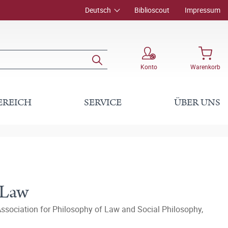
Deutsch
Biblioscout
Impressum
Konto
Warenkorb
EREICH
SERVICE
ÜBER UNS
 Law
Association for Philosophy of Law and Social Philosophy,