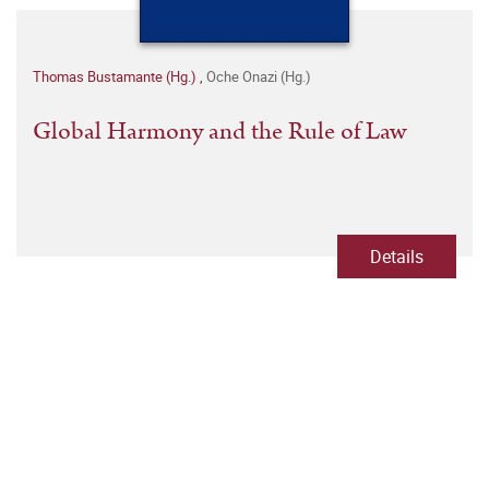
Thomas Bustamante (Hg.)
,
Oche Onazi (Hg.)
Global Harmony and the Rule of Law
Details