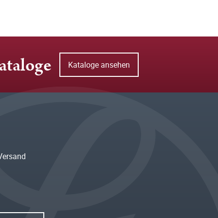
ataloge
Kataloge ansehen
Versand