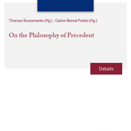
Thomas Bustamante (Hg.)
,
Carlos Bernal Pulido (Hg.)
On the Philosophy of Precedent
Details