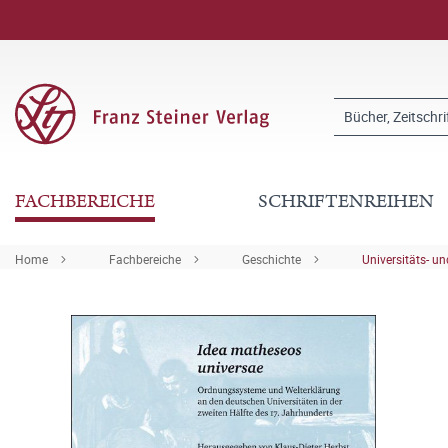
FACHBEREICHE
SCHRIFTENREIHEN
Home
Fachbereiche
Geschichte
Universitäts- u