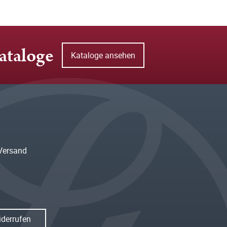
ataloge
Kataloge ansehen
Versand
iderrufen