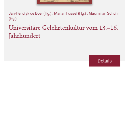
Jan-Hendryk de Boer (Hg.)
,
Marian Füssel (Hg.)
,
Maximilian Schuh
(Hg.)
Universitäre Gelehrtenkultur vom 13.–16.
Jahrhundert
Details