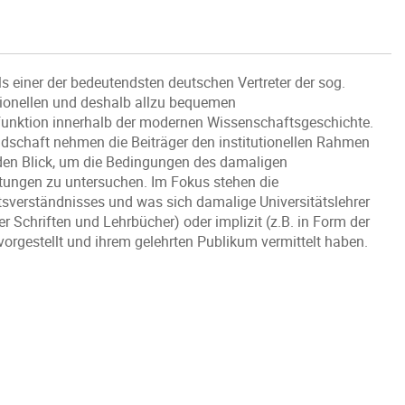
s einer der bedeutendsten deutschen Vertreter der sog.
itionellen und deshalb allzu bequemen
sfunktion innerhalb der modernen Wissenschaftsgeschichte.
andschaft nehmen die Beiträger den institutionellen Rahmen
 den Blick, um die Bedingungen des damaligen
tungen zu untersuchen. Im Fokus stehen die
sverständnisses und was sich damalige Universitätslehrer
er Schriften und Lehrbücher) oder implizit (z.B. in Form der
vorgestellt und ihrem gelehrten Publikum vermittelt haben.