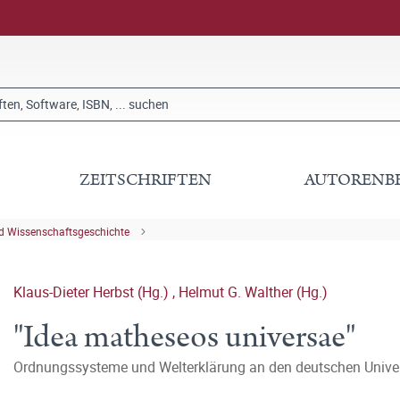
ZEITSCHRIFTEN
AUTORENB
nd Wissenschaftsgeschichte
Klaus-Dieter Herbst (Hg.)
,
Helmut G. Walther (Hg.)
"Idea matheseos universae"
Ordnungssysteme und Welterklärung an den deutschen Univers