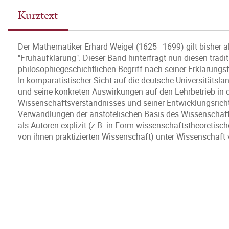
Kurztext
Der Mathematiker Erhard Weigel (1625–1699) gilt bisher al
"Frühaufklärung". Dieser Band hinterfragt nun diesen trad
philosophiegeschichtlichen Begriff nach seiner Erklärung
In komparatistischer Sicht auf die deutsche Universitätsl
und seine konkreten Auswirkungen auf den Lehrbetrieb in
Wissenschaftsverständnisses und seiner Entwicklungsrich
Verwandlungen der aristotelischen Basis des Wissenschaft
als Autoren explizit (z.B. in Form wissenschaftstheoretisch
von ihnen praktizierten Wissenschaft) unter Wissenschaft 