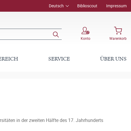
Deutsch
Biblioscout
Impressum
Konto
Warenkorb
EREICH
SERVICE
ÜBER UNS
itäten in der zweiten Hälfte des 17. Jahrhunderts