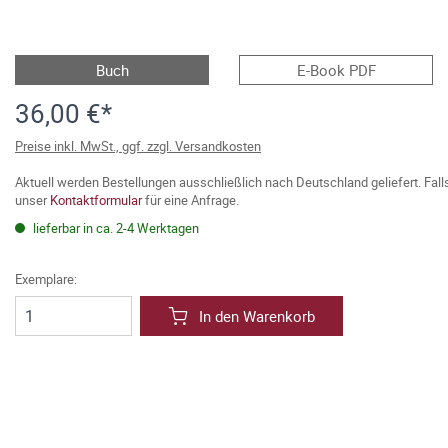
Buch
E-Book PDF
36,00 €*
Preise inkl. MwSt., ggf. zzgl. Versandkosten
Aktuell werden Bestellungen ausschließlich nach Deutschland geliefert. Fal
unser
Kontaktformular
für eine Anfrage.
lieferbar in ca. 2-4 Werktagen
Exemplare:
In den Warenkorb