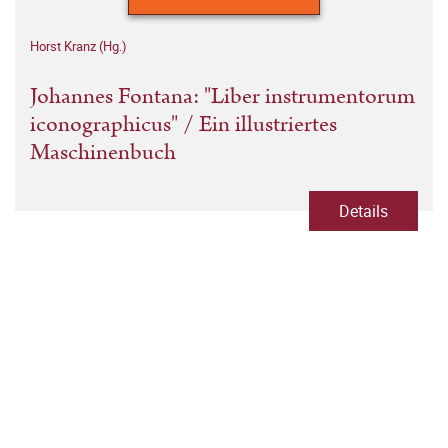
Horst Kranz (Hg.)
Johannes Fontana: "Liber instrumentorum
iconographicus" / Ein illustriertes
Maschinenbuch
Details