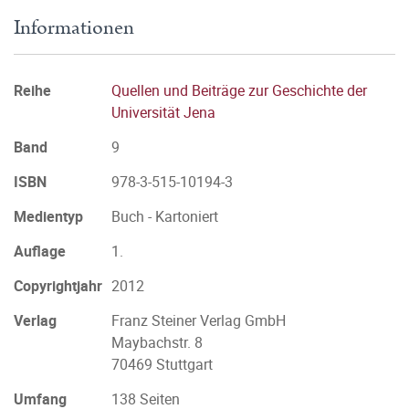
Informationen
Reihe
Quellen und Beiträge zur Geschichte der
Universität Jena
Band
9
ISBN
978-3-515-10194-3
Medientyp
Buch - Kartoniert
Auflage
1.
Copyrightjahr
2012
Verlag
Franz Steiner Verlag GmbH
Maybachstr. 8
70469 Stuttgart
Umfang
138 Seiten