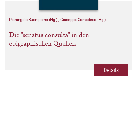
Pierangelo Buongiorno (Hg.)
,
Giuseppe Camodeca (Hg.)
Die "senatus consulta" in den
epigraphischen Quellen
Details