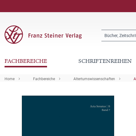
FACHBEREICHE
SCHRIFTENREIHEN
Home
Fachbereiche
Altertumswissenschaften
A