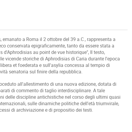
, emanato a Roma il 2 ottobre del 39 a.C., rappresenta a
greco conservata epigraficamente, tanto da essere stata a
 d'Aphrodisias au point de vue historique", Il testo,
lle vicende storiche di Aphrodisias di Caria durante l'epoca
 libera et foederata e sull'asylia concessa al tempio di
vità senatoria sul finire della repubblica.
roceduto all'allestimento di una nuova edizione, dotata di
parati di commento di taglio interdisciplinare. A tale
ni delle discipline antichistiche nel corso degli ultimi quasi
internazionali, sulle dinamiche politiche dell'età triumvirale,
essi di archiviazione e di propositio dei testi.