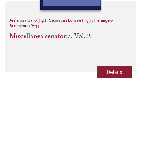
Annarosa Gallo (Hg.)
,
Sebastian Lohsse (Hg.)
,
Pierangelo
Buongiorno (Hg.)
Miscellanea senatoria. Vol. 2
Details