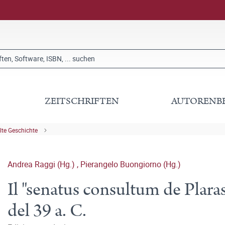
ZEITSCHRIFTEN
AUTORENB
lte Geschichte
Andrea Raggi (Hg.)
,
Pierangelo Buongiorno (Hg.)
Il "senatus consultum de Plara
del 39 a. C.