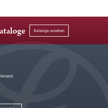
ataloge
Kataloge ansehen
Versand