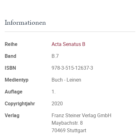
Informationen
Reihe
Acta Senatus B
Band
B.7
ISBN
978-3-515-12637-3
Medientyp
Buch - Leinen
Auflage
1.
Copyrightjahr
2020
Verlag
Franz Steiner Verlag GmbH
Maybachstr. 8
70469 Stuttgart