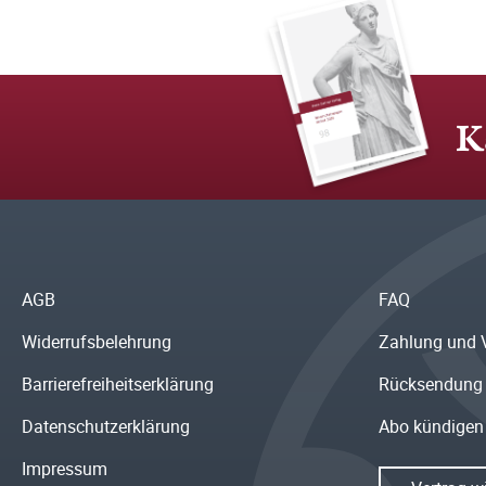
K
AGB
FAQ
Widerrufsbelehrung
Zahlung und 
Barrierefreiheitserklärung
Rücksendung
Datenschutzerklärung
Abo kündigen
Impressum