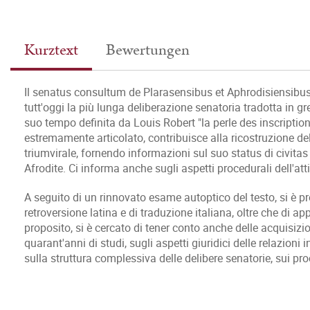
Kurztext
Bewertungen
Il senatus consultum de Plarasensibus et Aphrodisiensibus
tutt'oggi la più lunga deliberazione senatoria tradotta in 
suo tempo definita da Louis Robert "la perle des inscriptions
estremamente articolato, contribuisce alla ricostruzione de
triumvirale, fornendo informazioni sul suo status di civitas
Afrodite. Ci informa anche sugli aspetti procedurali dell'atti
A seguito di un rinnovato esame autoptico del testo, si è p
retroversione latina e di traduzione italiana, oltre che di ap
proposito, si è cercato di tener conto anche delle acquisizio
quarant'anni di studi, sugli aspetti giuridici delle relazioni 
sulla struttura complessiva delle delibere senatorie, sui proc