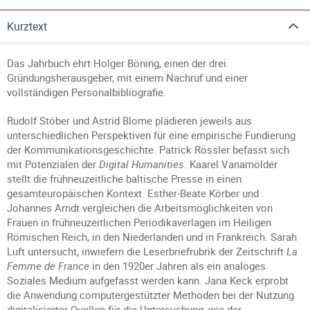
Kurztext
Das Jahrbuch ehrt Holger Böning, einen der drei
Gründungsherausgeber, mit einem Nachruf und einer
vollständigen Personalbibliografie.
Rudolf Stöber und Astrid Blome plädieren jeweils aus
unterschiedlichen Perspektiven für eine empirische Fundierung
der Kommunikationsgeschichte. Patrick Rössler befasst sich
mit Potenzialen der
Digital Humanities
. Kaarel Vanamölder
stellt die frühneuzeitliche baltische Presse in einen
gesamteuropäischen Kontext. Esther-Beate Körber und
Johannes Arndt vergleichen die Arbeitsmöglichkeiten von
Frauen in frühneuzeitlichen Periodikaverlagen im Heiligen
Römischen Reich, in den Niederlanden und in Frankreich. Sarah
Luft untersucht, inwiefern die Leserbriefrubrik der Zeitschrift
La
Femme de France
in den 1920er Jahren als ein analoges
Soziales Medium aufgefasst werden kann. Jana Keck erprobt
die Anwendung computergestützter Methoden bei der Nutzung
digitalisierter Quellen für die Untersuchung, wie der