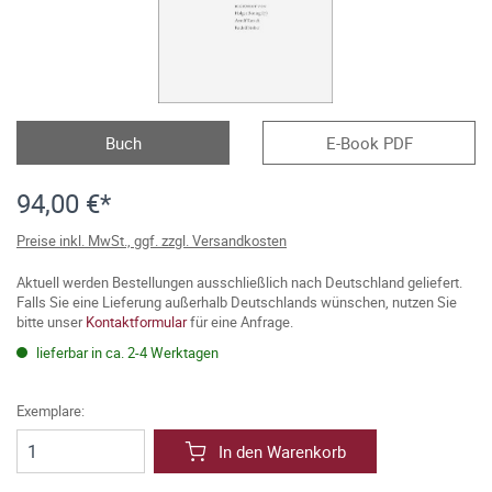
Buch
E-Book PDF
94,00 €*
Preise inkl. MwSt., ggf. zzgl. Versandkosten
Aktuell werden Bestellungen ausschließlich nach Deutschland geliefert.
Falls Sie eine Lieferung außerhalb Deutschlands wünschen, nutzen Sie
bitte unser
Kontaktformular
für eine Anfrage.
lieferbar in ca. 2-4 Werktagen
Exemplare:
In den Warenkorb