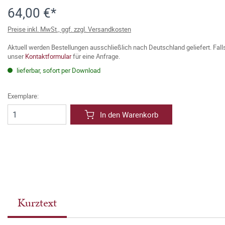
64,00 €*
Preise inkl. MwSt., ggf. zzgl. Versandkosten
Aktuell werden Bestellungen ausschließlich nach Deutschland geliefert. Fal
unser
Kontaktformular
für eine Anfrage.
lieferbar, sofort per Download
Exemplare:
In den Warenkorb
Kurztext