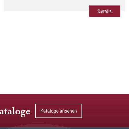
Details
ataloge
Kataloge ansehen