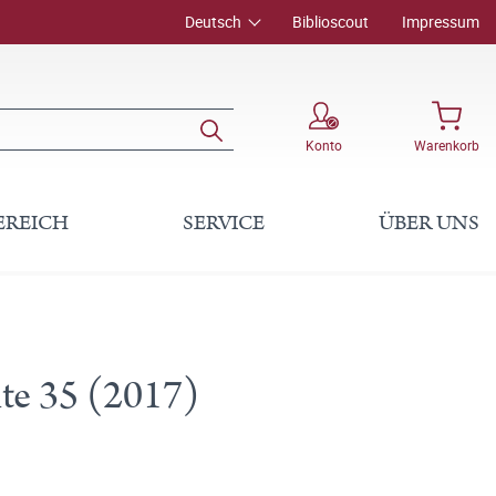
Deutsch
Biblioscout
Impressum
Konto
Warenkorb
EREICH
SERVICE
ÜBER UNS
hte 35 (2017)