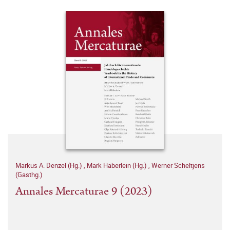
Markus A. Denzel (Hg.)
,
Mark Häberlein (Hg.)
,
Werner Scheltjens
(Gasthg.)
Annales Mercaturae 9 (2023)