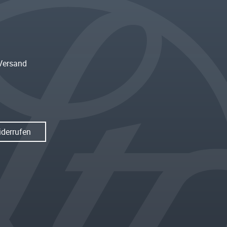
Versand
iderrufen