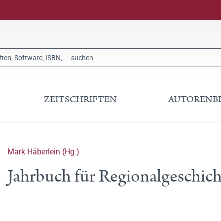
ZEITSCHRIFTEN
AUTORENB
Mark Häberlein (Hg.)
Jahrbuch für Regionalgeschic