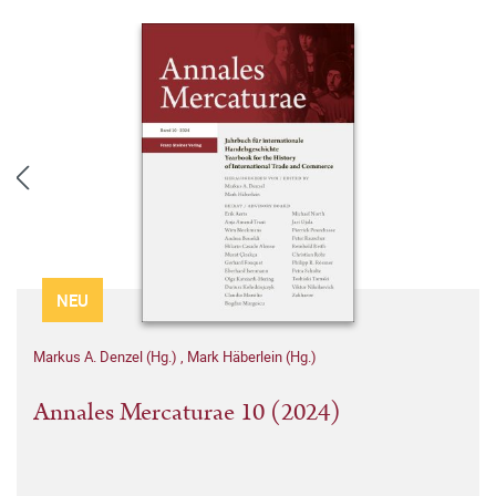
NEU
Markus A. Denzel (Hg.)
,
Mark Häberlein (Hg.)
Annales Mercaturae 10 (2024)