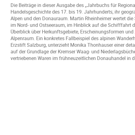
Die Beiträge in dieser Ausgabe des „Jahrbuchs für Region
Handelsgeschichte des 17. bis 19. Jahrhunderts; ihr geogr
Alpen und den Donauraum. Martin Rheinheimer wertet die 
im Nord- und Ostseeraum, im Hinblick auf die Schifffahrt
Überblick über Herkunftsgebiete, Erscheinungsformen u
Alpenraum. Ein konkretes Fallbeispiel des alpinen Wander
Erzstift Salzburg, unterzieht Monika Thonhauser einer deta
auf der Grundlage der Kremser Waag- und Niederlagsbücher
vertriebenen Waren im frühneuzeitlichen Donauhandel in d