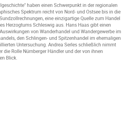
algeschichte" haben einen Schwerpunkt in der regionalen
aphisches Spektrum reicht von Nord- und Ostsee bis in die
Sundzollrechnungen, eine einzigartige Quelle zum Handel
 des Herzogtums Schleswig aus. Hans Haas gibt einen
nd Auswirkungen von Wanderhandel und Wandergewerbe im
handels, den Schlingen- und Spitzenhandel im ehemaligen
illierten Untersuchung. Andrea Serles schließlich nimmt
 die Rolle Nürnberger Händler und der von ihnen
en Blick.