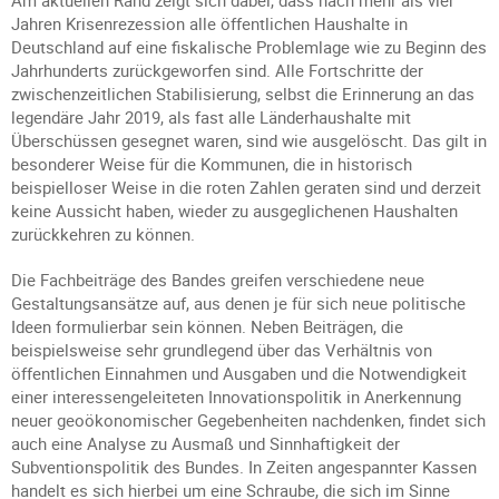
Am aktuellen Rand zeigt sich dabei, dass nach mehr als vier
Jahren Krisenrezession alle öffentlichen Haushalte in
Deutschland auf eine fiskalische Problemlage wie zu Beginn des
Jahrhunderts zurückgeworfen sind. Alle Fortschritte der
zwischenzeitlichen Stabilisierung, selbst die Erinnerung an das
legendäre Jahr 2019, als fast alle Länderhaushalte mit
Überschüssen gesegnet waren, sind wie ausgelöscht. Das gilt in
besonderer Weise für die Kommunen, die in historisch
beispielloser Weise in die roten Zahlen geraten sind und derzeit
keine Aussicht haben, wieder zu ausgeglichenen Haushalten
zurückkehren zu können.
Die Fachbeiträge des Bandes greifen verschiedene neue
Gestaltungsansätze auf, aus denen je für sich neue politische
Ideen formulierbar sein können. Neben Beiträgen, die
beispielsweise sehr grundlegend über das Verhältnis von
öffentlichen Einnahmen und Ausgaben und die Notwendigkeit
einer interessengeleiteten Innovationspolitik in Anerkennung
neuer geoökonomischer Gegebenheiten nachdenken, findet sich
auch eine Analyse zu Ausmaß und Sinnhaftigkeit der
Subventionspolitik des Bundes. In Zeiten angespannter Kassen
handelt es sich hierbei um eine Schraube, die sich im Sinne