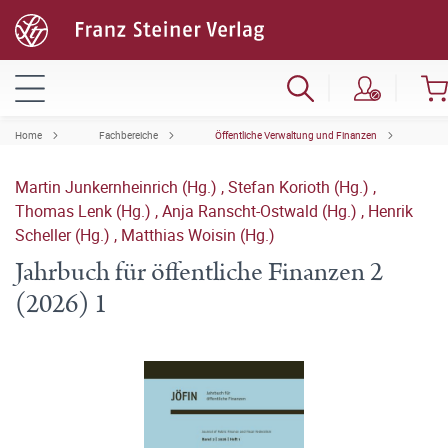
Home
Fachbereiche
Öffentliche Verwaltung und Finanzen
Martin Junkernheinrich (Hg.)
,
Stefan Korioth (Hg.)
,
Thomas Lenk (Hg.)
,
Anja Ranscht-Ostwald (Hg.)
,
Henrik
Scheller (Hg.)
,
Matthias Woisin (Hg.)
Jahrbuch für öffentliche Finanzen 2
(2026) 1