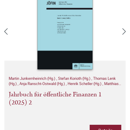
Martin Junkernheinrich (Hg.)
,
Stefan Korioth (Hg.)
,
Thomas Lenk
(Hg.)
,
Anja Ranscht-Ostwald (Hg.)
,
Henrik Scheller (Hg.)
,
Matthias
Woisin (Hg.)
Jahrbuch für öffentliche Finanzen 1
(2025) 2