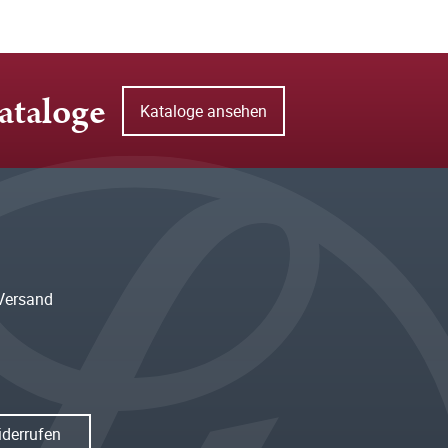
ataloge
Kataloge ansehen
Versand
iderrufen