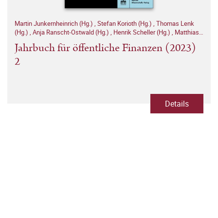
Martin Junkernheinrich (Hg.)
,
Stefan Korioth (Hg.)
,
Thomas Lenk
(Hg.)
,
Anja Ranscht-Ostwald (Hg.)
,
Henrik Scheller (Hg.)
,
Matthias
Woisin (Hg.)
Jahrbuch für öffentliche Finanzen (2023)
2
Details