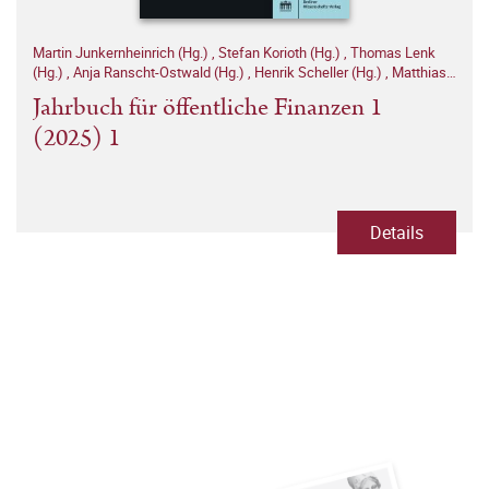
Martin Junkernheinrich (Hg.)
,
Stefan Korioth (Hg.)
,
Thomas Lenk
(Hg.)
,
Anja Ranscht-Ostwald (Hg.)
,
Henrik Scheller (Hg.)
,
Matthias
Woisin (Hg.)
Jahrbuch für öffentliche Finanzen 1
(2025) 1
Details