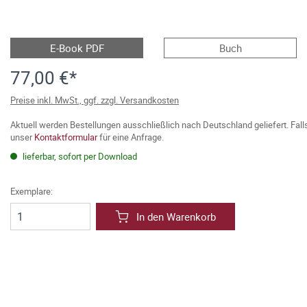
E-Book PDF
Buch
77,00 €*
Preise inkl. MwSt., ggf. zzgl. Versandkosten
Aktuell werden Bestellungen ausschließlich nach Deutschland geliefert. Fal
unser
Kontaktformular
für eine Anfrage.
lieferbar, sofort per Download
Exemplare:
In den Warenkorb