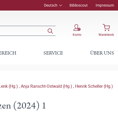
Deutsch
Biblioscout
Impressum
Konto
Warenkorb
EREICH
SERVICE
ÜBER UNS
enk (Hg.)
,
Anja Ranscht-Ostwald (Hg.)
,
Henrik Scheller (Hg.)
nzen (2024) 1