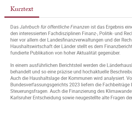
Kurztext
Das
Jahrbuch für öffentliche Finanzen
ist das Ergebnis ei
den interessierten Fachdisziplinen Finanz-, Politik- und 
hier vor allem der Landesfinanzverwaltungen und der Rec
Haushaltswirtschaft der Länder stellt es dem Finanzberic
fundierte Publikation von hoher Aktualität gegenüber.
In einem ausführlichen Berichtsteil werden die Länderhau
behandelt und so eine präzise und hochaktuelle Beschreibu
Auch die Haushaltslage der Kommunen wird analysiert. Vo
Bundesverfassungsgerichts 2023 liefern die Fachbeiträge 
Steuerungsfragen. Auch die Finanzierung des Klimawandel
Karlsruher Entscheidung sowie neugestellte alte Fragen de