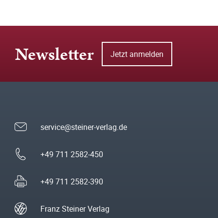
Newsletter
Jetzt anmelden
service@steiner-verlag.de
+49 711 2582-450
+49 711 2582-390
Franz Steiner Verlag