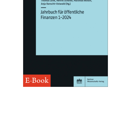
E-Book