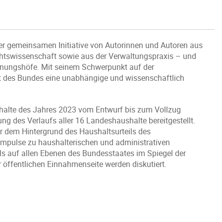
ner gemeinsamen Initiative von Autorinnen und Autoren aus
Rechtswissenschaft sowie aus der Verwaltungspraxis – und
hnungshöfe. Mit seinem Schwerpunkt auf der
ht des Bundes eine unabhängige und wissenschaftlich
shalte des Jahres 2023 vom Entwurf bis zum Vollzug
ng des Verlaufs aller 16 Landeshaushalte bereitgestellt.
r dem Hintergrund des Haushaltsurteils des
Impulse zu haushalterischen und administrativen
s auf allen Ebenen des Bundesstaates im Spiegel der
r öffentlichen Einnahmenseite werden diskutiert.