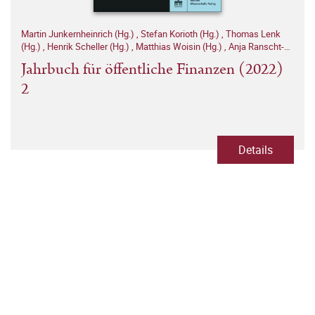
Martin Junkernheinrich (Hg.)
,
Stefan Korioth (Hg.)
,
Thomas Lenk
(Hg.)
,
Henrik Scheller (Hg.)
,
Matthias Woisin (Hg.)
,
Anja Ranscht-
Ostwald (Hg.)
Jahrbuch für öffentliche Finanzen (2022)
2
Details