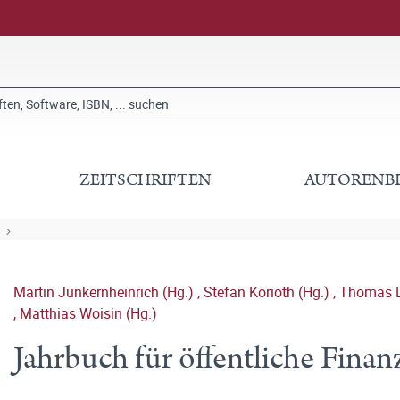
ZEITSCHRIFTEN
AUTORENB
Martin Junkernheinrich (Hg.)
,
Stefan Korioth (Hg.)
,
Thomas L
,
Matthias Woisin (Hg.)
Jahrbuch für öffentliche Fina