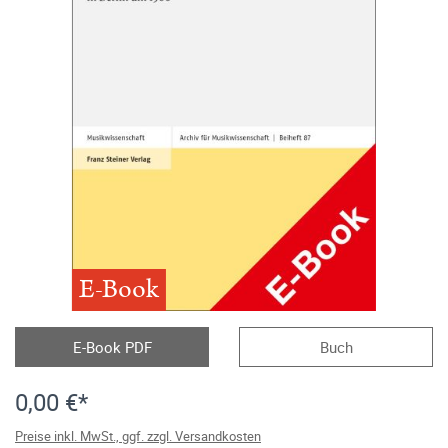
E-Book
E-Book PDF
Buch
0,00 €*
Preise inkl. MwSt., ggf. zzgl. Versandkosten