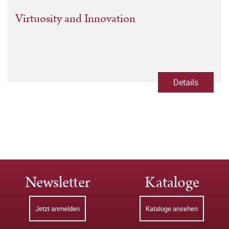
Virtuosity and Innovation
Details
Newsletter
Kataloge
Jetzt anmelden
Kataloge ansehen