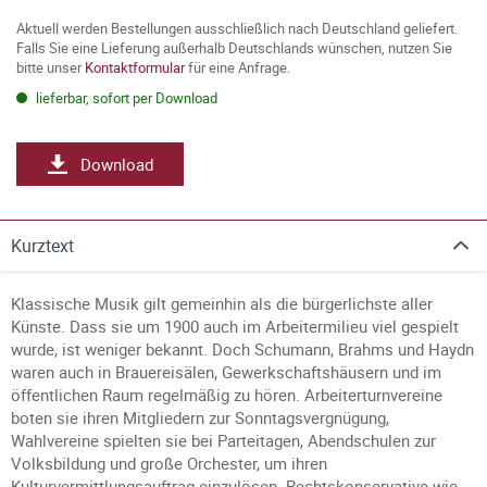
Aktuell werden Bestellungen ausschließlich nach Deutschland geliefert.
Falls Sie eine Lieferung außerhalb Deutschlands wünschen, nutzen Sie
bitte unser
Kontaktformular
für eine Anfrage.
lieferbar, sofort per Download
Download
Kurztext
Klassische Musik gilt gemeinhin als die bürgerlichste aller
Künste. Dass sie um 1900 auch im Arbeitermilieu viel gespielt
wurde, ist weniger bekannt. Doch Schumann, Brahms und Haydn
waren auch in Brauereisälen, Gewerkschaftshäusern und im
öffentlichen Raum regelmäßig zu hören. Arbeiterturnvereine
boten sie ihren Mitgliedern zur Sonntagsvergnügung,
Wahlvereine spielten sie bei Parteitagen, Abendschulen zur
Volksbildung und große Orchester, um ihren
Kulturvermittlungsauftrag einzulösen. Rechtskonservative wie