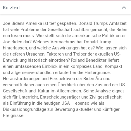
Kurztext
Joe Bidens Amerika ist tief gespalten. Donald Trumps Amtszeit
hat viele Probleme der Gesellschaft sichtbar gemacht, die Biden
nun lösen muss. Wie stellt sich die amerikanische Politik unter
Joe Biden dar? Welches Vermächtnis hat Donald Trump
hinterlassen, und welche Auswirkungen hat es? Wie lassen sich
die tieferen Ursachen, Faktoren und Treiber der aktuellen US-
Entwicklung historisch einordnen? Roland Benedikter liefert
einen umfassenden Einblick in ein komplexes Land. Kompakt
und allgemeinverständlich erläutert er die Hintergründe,
Herausforderungen und Perspektiven der Biden-Ära und
verschafft dabei auch einen Überblick über den Zustand der US-
Gesellschaft und -Kultur im Allgemeinen. Seine Analyse eignet
sich für Unterricht, Entscheidungsträger und Zivilgesellschaft
als Einführung in die heutigen USA – ebenso wie als
Diskussionsgrundlage zur Bewertung aktueller und künftiger
Ereignisse.