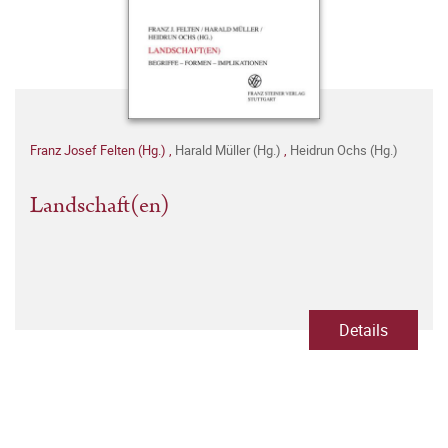
Franz Josef Felten (Hg.)
,
Harald Müller (Hg.)
,
Heidrun Ochs (Hg.)
Landschaft(en)
Details