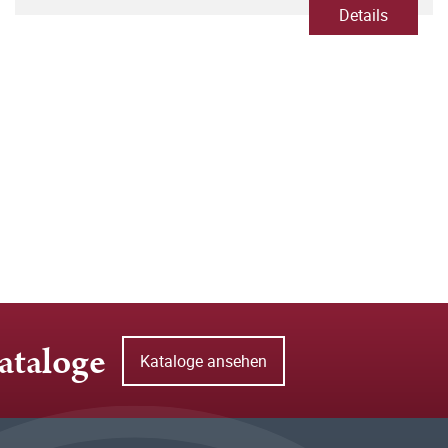
Details
ataloge
Kataloge ansehen