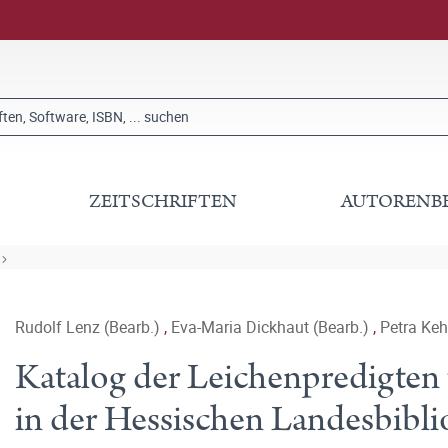
ZEITSCHRIFTEN
AUTORENB
Rudolf Lenz (Bearb.)
,
Eva-Maria Dickhaut (Bearb.)
,
Petra Keh
Katalog der Leichenpredigten 
in der Hessischen Landesbibl