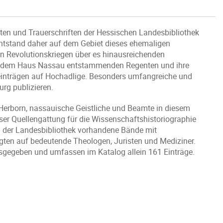
gten und Trauerschriften der Hessischen Landesbibliothek
entstand daher auf dem Gebiet dieses ehemaligen
n Revolutionskriegen über es hinausreichenden
ie dem Haus Nassau entstammenden Regenten und ihre
einträgen auf Hochadlige. Besonders umfangreiche und
urg publizieren.
Herborn, nassauische Geistliche und Beamte in diesem
eser Quellengattung für die Wissenschaftshistoriographie
n der Landesbibliothek vorhandene Bände mit
en auf bedeutende Theologen, Juristen und Mediziner.
sgegeben und umfassen im Katalog allein 161 Einträge.