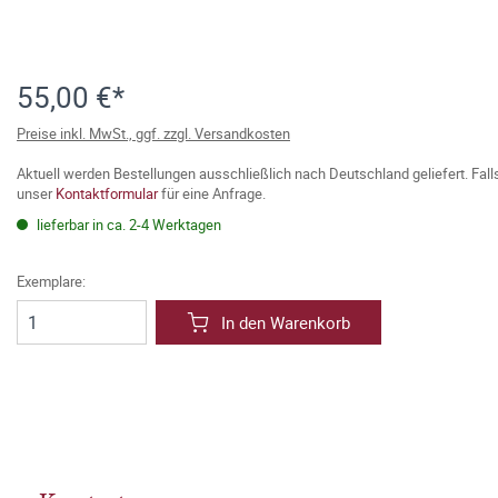
55,00 €*
Preise inkl. MwSt., ggf. zzgl. Versandkosten
Aktuell werden Bestellungen ausschließlich nach Deutschland geliefert. Fal
unser
Kontaktformular
für eine Anfrage.
lieferbar in ca. 2-4 Werktagen
Exemplare:
In den Warenkorb