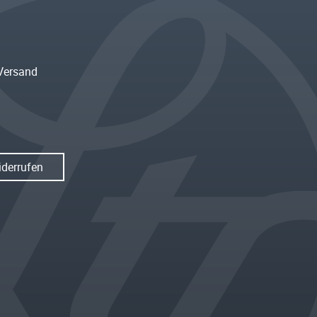
Versand
iderrufen