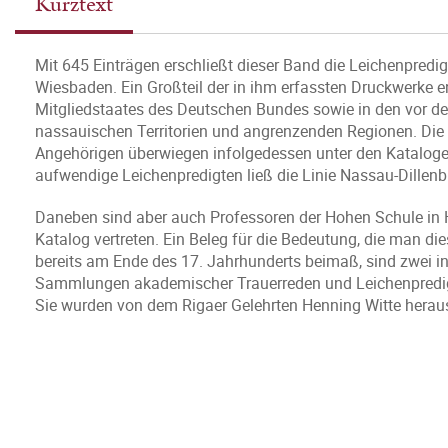
Kurztext
Mit 645 Einträgen erschließt dieser Band die Leichenpredi
Wiesbaden. Ein Großteil der in ihm erfassten Druckwerke 
Mitgliedstaates des Deutschen Bundes sowie in den vor de
nassauischen Territorien und angrenzenden Regionen. D
Angehörigen überwiegen infolgedessen unter den Katalog
aufwendige Leichenpredigten ließ die Linie Nassau-Dillenb
Daneben sind aber auch Professoren der Hohen Schule in 
Katalog vertreten. Ein Beleg für die Bedeutung, die man di
bereits am Ende des 17. Jahrhunderts beimaß, sind zwei i
Sammlungen akademischer Trauerreden und Leichenpredigt
Sie wurden von dem Rigaer Gelehrten Henning Witte herau