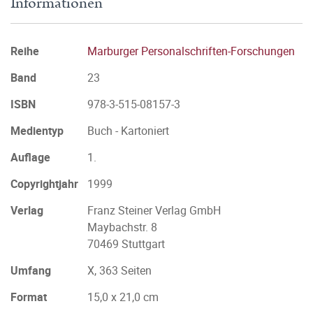
Informationen
Reihe
Marburger Personalschriften-Forschungen
Band
23
ISBN
978-3-515-08157-3
Medientyp
Buch - Kartoniert
Auflage
1.
Copyrightjahr
1999
Verlag
Franz Steiner Verlag GmbH
Maybachstr. 8
70469 Stuttgart
Umfang
X, 363 Seiten
Format
15,0 x 21,0 cm