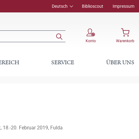
Deutsch
Biblioscout
Impressum
Konto
Warenkorb
EREICH
SERVICE
ÜBER UNS
 18.-20. Februar 2019, Fulda