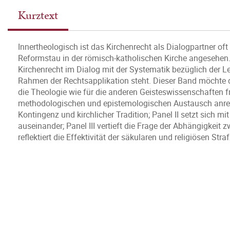
Kurztext
Innertheologisch ist das Kirchenrecht als Dialogpartner oft 
Reformstau in der römisch-katholischen Kirche angesehen. I
Kirchenrecht im Dialog mit der Systematik bezüglich der Le
Rahmen der Rechtsapplikation steht. Dieser Band möchte 
die Theologie wie für die anderen Geisteswissenschaften f
methodologischen und epistemologischen Austausch anreg
Kontingenz und kirchlicher Tradition; Panel II setzt sich mit
auseinander; Panel III vertieft die Frage der Abhängigkeit
reflektiert die Effektivität der säkularen und religiösen Str