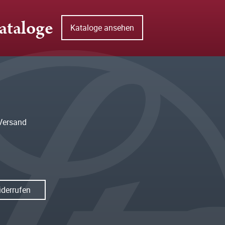
ataloge
Kataloge ansehen
Versand
iderrufen