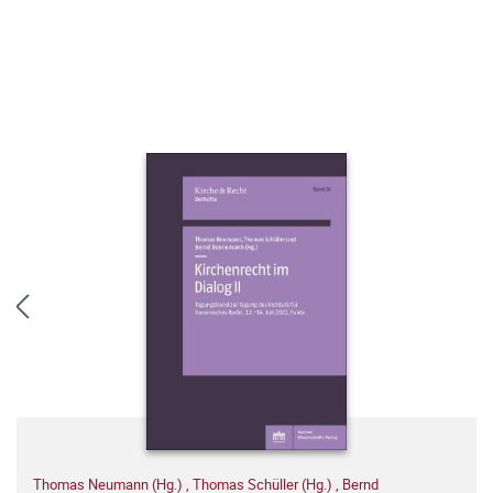
Thomas Neumann (Hg.)
,
Thomas Schüller (Hg.)
,
Bernd