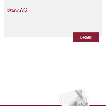
StandAG
Details