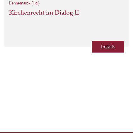
Dennemarck (Hg.)
Kirchenrecht im Dialog II
Details