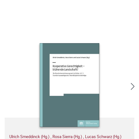
Ulrich Smeddinck (Hg.)
,
Rosa Sierra (Hg.)
,
Lucas Schwarz (Hg.)