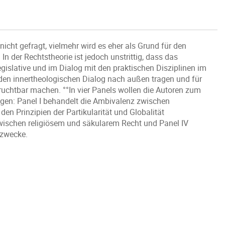
nicht gefragt, vielmehr wird es eher als Grund für den
n der Rechtstheorie ist jedoch unstrittig, dass das
gislative und im Dialog mit den praktischen Disziplinen im
den innertheologischen Dialog nach außen tragen und für
ruchtbar machen. °°In vier Panels wollen die Autoren zum
en: Panel I behandelt die Ambivalenz zwischen
 den Prinzipien der Partikularität und Globalität
 zwischen religiösem und säkularem Recht und Panel IV
afzwecke.