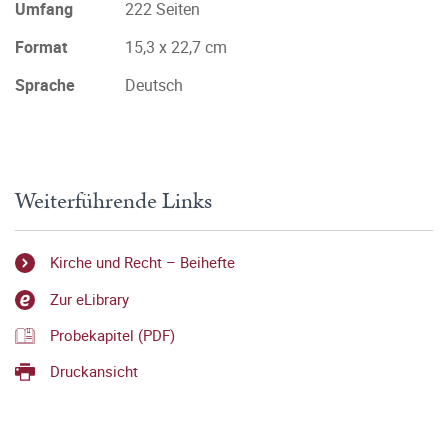
Umfang
222 Seiten
Format
15,3 x 22,7 cm
Sprache
Deutsch
Weiterführende Links
Kirche und Recht – Beihefte
Zur eLibrary
Probekapitel (PDF)
Druckansicht