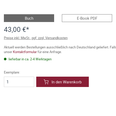
Buch
E-Book PDF
43,00 €*
Preise inkl. MwSt., ggf. zzgl. Versandkosten
Aktuell werden Bestellungen ausschließlich nach Deutschland geliefert. Fal
unser
Kontaktformular
für eine Anfrage.
lieferbar in ca. 2-4 Werktagen
Exemplare:
In den Warenkorb