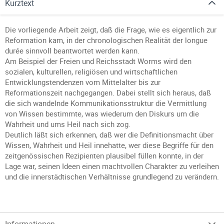
Kurztext
Die vorliegende Arbeit zeigt, daß die Frage, wie es eigentlich zur
Reformation kam, in der chronologischen Realität der longue
durée sinnvoll beantwortet werden kann.
Am Beispiel der Freien und Reichsstadt Worms wird den
sozialen, kulturellen, religiösen und wirtschaftlichen
Entwicklungstendenzen vom Mittelalter bis zur
Reformationszeit nachgegangen. Dabei stellt sich heraus, daß
die sich wandelnde Kommunikationsstruktur die Vermittlung
von Wissen bestimmte, was wiederum den Diskurs um die
Wahrheit und ums Heil nach sich zog.
Deutlich läßt sich erkennen, daß wer die Definitionsmacht über
Wissen, Wahrheit und Heil innehatte, wer diese Begriffe für den
zeitgenössischen Rezipienten plausibel füllen konnte, in der
Lage war, seinen Ideen einen machtvollen Charakter zu verleihen
und die innerstädtischen Verhältnisse grundlegend zu verändern.