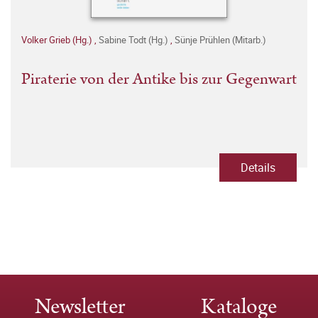
Volker Grieb (Hg.)
,
Sabine Todt (Hg.)
,
Sünje Prühlen (Mitarb.)
Piraterie von der Antike bis zur Gegenwart
Details
Newsletter
Kataloge