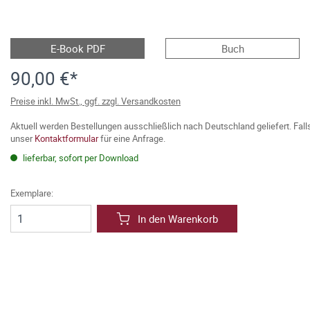
E-Book PDF
Buch
90,00 €*
Preise inkl. MwSt., ggf. zzgl. Versandkosten
Aktuell werden Bestellungen ausschließlich nach Deutschland geliefert. Fal
unser
Kontaktformular
für eine Anfrage.
lieferbar, sofort per Download
Exemplare:
In den Warenkorb