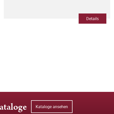
Details
ataloge
Kataloge ansehen