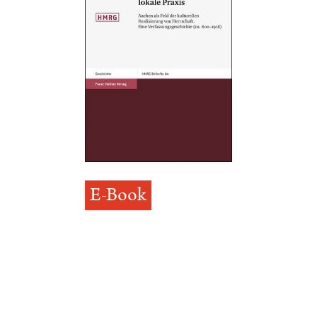
E-Book