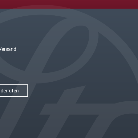
Versand
iderrufen