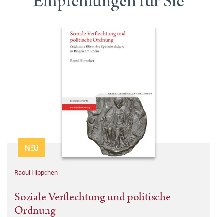
Empfehlungen für Sie
NEU
Raoul Hippchen
Soziale Verflechtung und politische
Ordnung