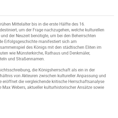
hen Mittelalter bis in die erste Hälfte des 16.
destiniert, um der Frage nachzugehen, welche kulturellen
 und der Neuzeit benötigte, um bei den Beherrschten
e Erfolgsgeschichte manifestiert sich am
usammenspiel des Königs mit den städtischen Eliten im
auten wie Münsterkirche, Rathaus und Denkmäler,
titeln und Straßennamen.
htsschreibung, die Königsherrschaft als ein in der
hältnis von Akteuren zwischen kultureller Anpassung und
 eröffnet die vergleichende kritische Herrschaftsanalyse
e Max Webers, aktueller kulturhistorischer Ansätze sowie