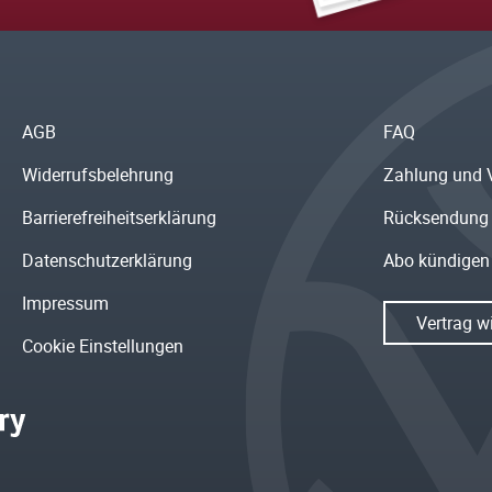
AGB
FAQ
Widerrufsbelehrung
Zahlung und 
Barrierefreiheitserklärung
Rücksendung
Datenschutzerklärung
Abo kündigen
Impressum
Vertrag w
Cookie Einstellungen