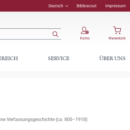
Deutsch
Biblioscout
Impressum
Konto
Warenkorb
EREICH
SERVICE
ÜBER UNS
 Eine Verfassungsgeschichte (ca. 800–1918)