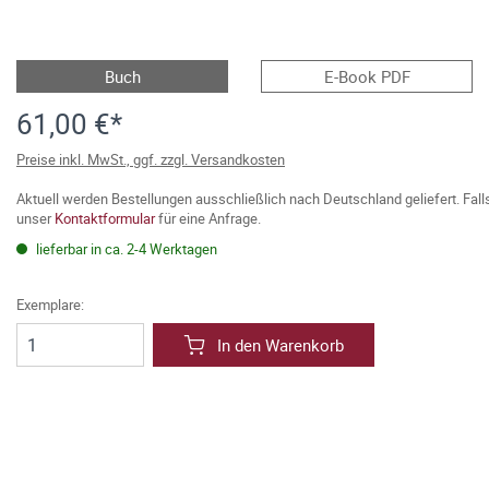
Buch
E-Book PDF
61,00 €*
Preise inkl. MwSt., ggf. zzgl. Versandkosten
Aktuell werden Bestellungen ausschließlich nach Deutschland geliefert. Fal
unser
Kontaktformular
für eine Anfrage.
lieferbar in ca. 2-4 Werktagen
Exemplare:
In den Warenkorb