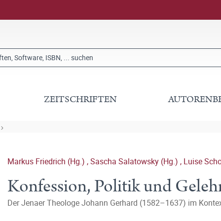
ZEITSCHRIFTEN
AUTORENB
Markus Friedrich (Hg.)
,
Sascha Salatowsky (Hg.)
,
Luise Scho
Konfession, Politik und Geleh
Der Jenaer Theologe Johann Gerhard (1582–1637) im Kontext