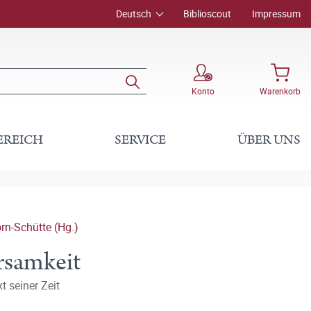
Deutsch
Biblioscout
Impressum
Konto
Warenkorb
EREICH
SERVICE
ÜBER UNS
rn-Schütte (Hg.)
rsamkeit
 seiner Zeit