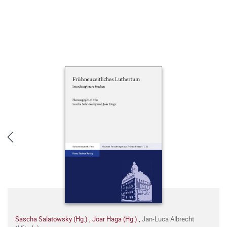
Sascha Salatowsky (Hg.)
,
Joar Haga (Hg.)
,
Jan-Luca Albrecht