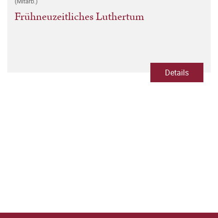
(Mitarb.)
Frühneuzeitliches Luthertum
Details