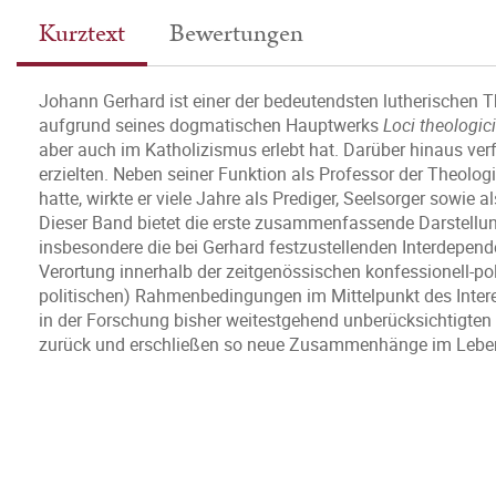
Kurztext
Bewertungen
Johann Gerhard ist einer der bedeutendsten lutherischen T
aufgrund seines dogmatischen Hauptwerks
Loci theologici
aber auch im Katholizismus erlebt hat. Darüber hinaus ver
erzielten. Neben seiner Funktion als Professor der Theolog
hatte, wirkte er viele Jahre als Prediger, Seelsorger sowie 
Dieser Band bietet die erste zusammenfassende Darstellung
insbesondere die bei Gerhard festzustellenden Interdepende
Verortung innerhalb der zeitgenössischen konfessionell-polit
politischen) Rahmenbedingungen im Mittelpunkt des Interes
in der Forschung bisher weitestgehend unberücksichtigten
zurück und erschließen so neue Zusammenhänge im Leben