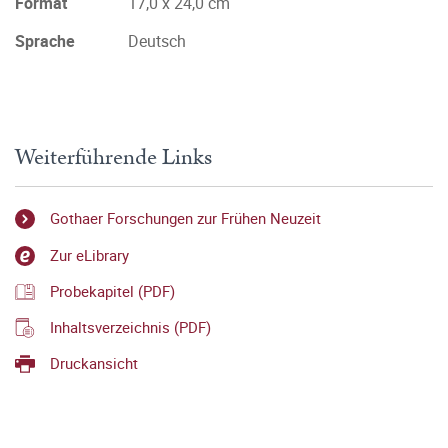
Format
17,0 x 24,0 cm
Sprache
Deutsch
Weiterführende Links
Gothaer Forschungen zur Frühen Neuzeit
Zur eLibrary
Probekapitel (PDF)
Inhaltsverzeichnis (PDF)
Druckansicht