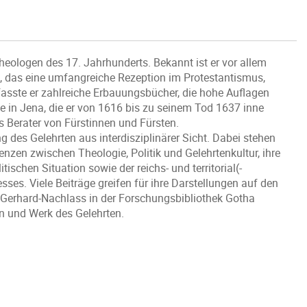
heologen des 17. Jahrhunderts. Bekannt ist er vor allem
, das eine umfangreiche Rezeption im Protestantismus,
fasste er zahlreiche Erbauungsbücher, die hohe Auflagen
ie in Jena, die er von 1616 bis zu seinem Tod 1637 inne
als Berater von Fürstinnen und Fürsten.
 des Gelehrten aus interdisziplinärer Sicht. Dabei stehen
nzen zwischen Theologie, Politik und Gelehrtenkultur, ihre
ischen Situation sowie der reichs- und territorial(-
ses. Viele Beiträge greifen für ihre Darstellungen auf den
 Gerhard-Nachlass in der Forschungsbibliothek Gotha
 und Werk des Gelehrten.