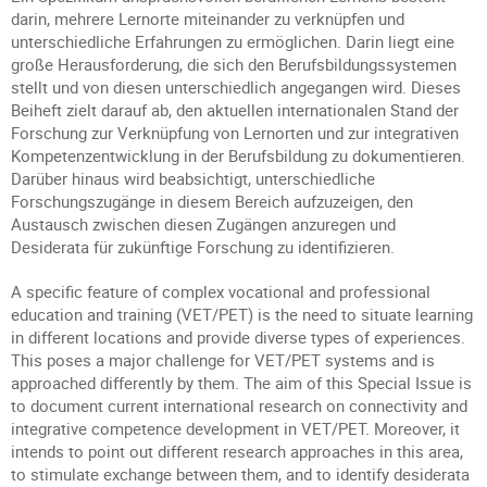
darin, mehrere Lernorte miteinander zu verknüpfen und
unterschiedliche Erfahrungen zu ermöglichen. Darin liegt eine
große Herausforderung, die sich den Berufsbildungssystemen
stellt und von diesen unterschiedlich angegangen wird. Dieses
Beiheft zielt darauf ab, den aktuellen internationalen Stand der
Forschung zur Verknüpfung von Lernorten und zur integrativen
Kompetenzentwicklung in der Berufsbildung zu dokumentieren.
Darüber hinaus wird beabsichtigt, unterschiedliche
Forschungszugänge in diesem Bereich aufzuzeigen, den
Austausch zwischen diesen Zugängen anzuregen und
Desiderata für zukünftige Forschung zu identifizieren.
A specific feature of complex vocational and professional
education and training (VET/PET) is the need to situate learning
in different locations and provide diverse types of experiences.
This poses a major challenge for VET/PET systems and is
approached differently by them. The aim of this Special Issue is
to document current international research on connectivity and
integrative competence development in VET/PET. Moreover, it
intends to point out different research approaches in this area,
to stimulate exchange between them, and to identify desiderata