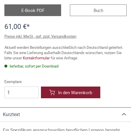
E-Book PDF
Buch
61,00 €*
Preise inkl. MwSt., ggf. zzgl. Versandkosten
Aktuell werden Bestellungen ausschließlich nach Deutschland geliefert.
Falls Sie eine Lieferung außerhalb Deutschlands wünschen, nutzen Sie
bitte unser
Kontaktformular
für eine Anfrage.
lieferbar, sofort per Download
Exemplare:
In den Warenkorb
Kurztext
Ein Spezifikum anspruchsvollen beruflichen Lernens besteht