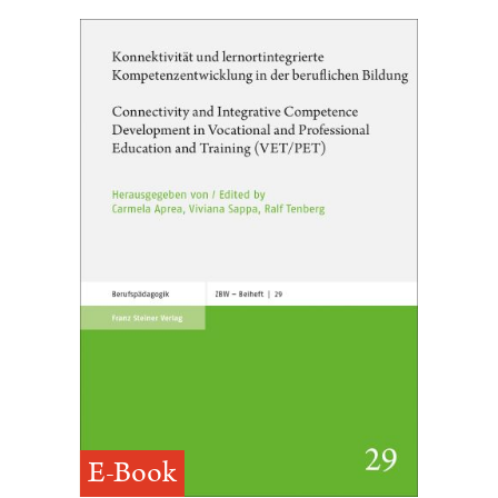
E-Book