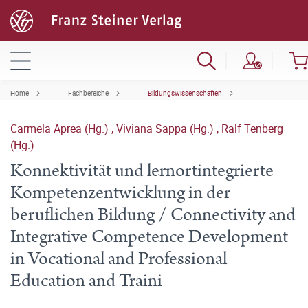
Home
Fachbereiche
Bildungswissenschaften
Carmela Aprea (Hg.)
,
Viviana Sappa (Hg.)
,
Ralf Tenberg
(Hg.)
Konnektivität und lernortintegrierte
Kompetenzentwicklung in der
beruflichen Bildung / Connectivity and
Integrative Competence Development
in Vocational and Professional
Education and Traini