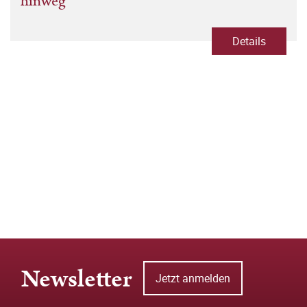
hinweg
Details
Newsletter
Jetzt anmelden