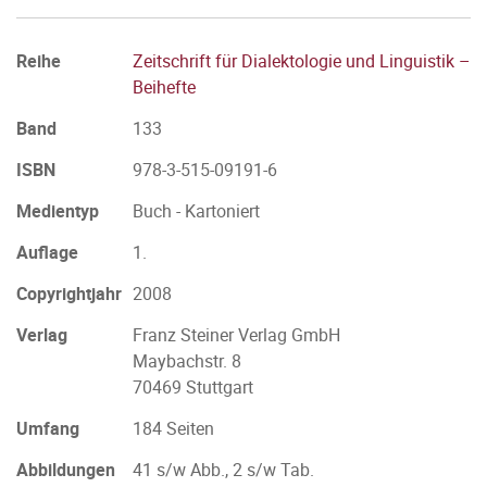
Reihe
Zeitschrift für Dialektologie und Linguistik –
Beihefte
Band
133
ISBN
978-3-515-09191-6
Medientyp
Buch - Kartoniert
Auflage
1.
Copyrightjahr
2008
Verlag
Franz Steiner Verlag GmbH
Maybachstr. 8
70469 Stuttgart
Umfang
184 Seiten
Abbildungen
41 s/w Abb., 2 s/w Tab.