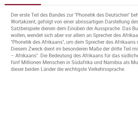
Der erste Teil des Bandes zur "Phonetik des Deutschen" be
Wortakzent, gefolgt von einer abrissartigen Darstellung de
Satzbeispiele dienen dem Einüben der Aussprache. Das Buch
wollen, wendet sich aber vor allem an Sprecher des Afrika
"Phonetik des Afrikaans", um dem Sprecher des Afrikaans de
Diesem Zweck dient im besonderen Maße der dritte Teil mi
– Afrikaans". Die Bedeutung des Afrikaans für das südliche
fünf Millionen Menschen in Südafrika und Namibia als Mut
dieser beiden Länder die wichtigste Verkehrssprache.