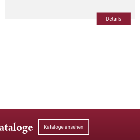
Details
ataloge
Kataloge ansehen