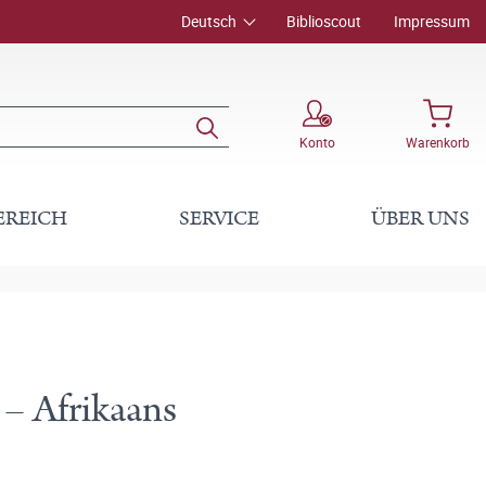
Deutsch
Biblioscout
Impressum
Konto
Warenkorb
EREICH
SERVICE
ÜBER UNS
– Afrikaans