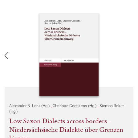
Alexander N. Lenz (Hg.)
,
Charlotte Gooskens (Hg.)
,
Siemon Reker
(Hg.)
Low Saxon Dialects across borders -
Niedersächsische Dialekte über Grenzen