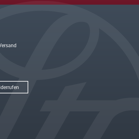
Versand
iderrufen