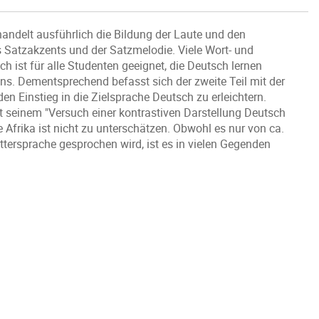
handelt ausführlich die Bildung der Laute und den
s Satzakzents und der Satzmelodie. Viele Wort- und
 ist für alle Studenten geeignet, die Deutsch lernen
ans. Dementsprechend befasst sich der zweite Teil mit der
n Einstieg in die Zielsprache Deutsch zu erleichtern.
t seinem "Versuch einer kontrastiven Darstellung Deutsch
 Afrika ist nicht zu unterschätzen. Obwohl es nur von ca.
tersprache gesprochen wird, ist es in vielen Gegenden