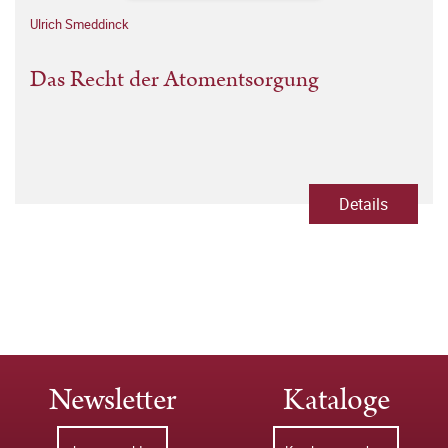
Ulrich Smeddinck
Das Recht der Atomentsorgung
Details
Newsletter
Kataloge