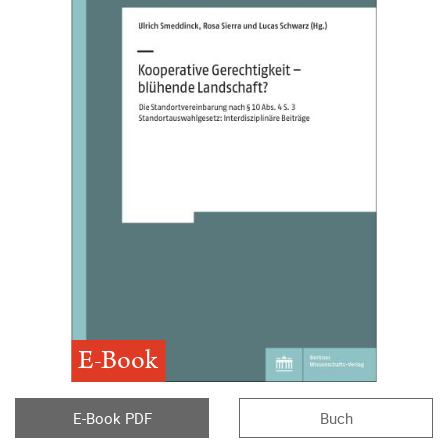
E-Book
E-Book PDF
Buch