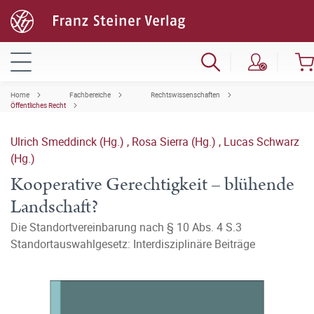
Home
Fachbereiche
Rechtswissenschaften
Öffentliches Recht
Ulrich Smeddinck (Hg.)
,
Rosa Sierra (Hg.)
,
Lucas Schwarz
(Hg.)
Kooperative Gerechtigkeit – blühende
Landschaft?
Die Standortvereinbarung nach § 10 Abs. 4 S.3
Standortauswahlgesetz: Interdisziplinäre Beiträge