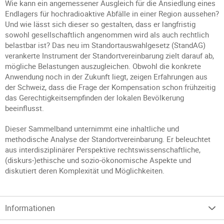
Wie kann ein angemessener Ausgleich für die Ansiedlung eines
Endlagers für hochradioaktive Abfälle in einer Region aussehen?
Und wie lässt sich dieser so gestalten, dass er langfristig
sowohl gesellschaftlich angenommen wird als auch rechtlich
belastbar ist? Das neu im Standortauswahlgesetz (StandAG)
verankerte Instrument der Standortvereinbarung zielt darauf ab,
mögliche Belastungen auszugleichen. Obwohl die konkrete
Anwendung noch in der Zukunft liegt, zeigen Erfahrungen aus
der Schweiz, dass die Frage der Kompensation schon frühzeitig
das Gerechtigkeitsempfinden der lokalen Bevölkerung
beeinflusst.
Dieser Sammelband unternimmt eine inhaltliche und
methodische Analyse der Standortvereinbarung. Er beleuchtet
aus interdisziplinärer Perspektive rechtswissenschaftliche,
(diskurs-)ethische und sozio-ökonomische Aspekte und
diskutiert deren Komplexität und Möglichkeiten.
Informationen