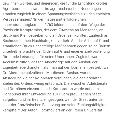
gewinnen wollten, und diejenigen, die für die Errichtung großer
Agrarbetriebe eintraten. Die agrartechnischen Neuerungen
standen zugleich in einem Spannungsverhältnis zu den sozialen
Verbesserungen.°°In der insgesamt erfolgreichen
Innovationstätigkeit seit 1763 bildete sich auf dem Wege der
Praxis ein Kompromiss, der dem Zuwachs an Menschen, an
Groß- und Kleinbetrieben und an Ordenseinkünften, zugleich an
Rechtssicherheit Nachhaltigkeit verlieh. Als der Adel auf Grund
staatlichen Drucks nachteilige Maßnahmen gegen seine Bauern
unterließ, erbrachte der Orden auf Grund eigener Zielvorstellung
fördernde Leistungen für seine Untertanen. Zugleich war er
Adelsinstitution, dessen Angehörige auf den Ausbau der
Eigenbetriebe drängten, als man auf den Domänen bestrebt war,
Großbetriebe aufzulösen. Mit diesem Ausbau war eine
Ansiedlung kleiner Kolonisten verbunden, die den erklärten
Zielen des Ordens wenig entsprach. Die zwischen Adelsbesitz
und Domänen einzuordnende Korporation wurde auf dem
Höhepunkt ihrer Entwicklung 1811 vom preußischen Staat
aufgelöst und ihr Besitz eingezogen, weil der Staat unter der
Last der französischen Besatzung um seine Zahlungsfähigkeit
kämpfte.°°Der Autor – promoviert an der Freien Universität