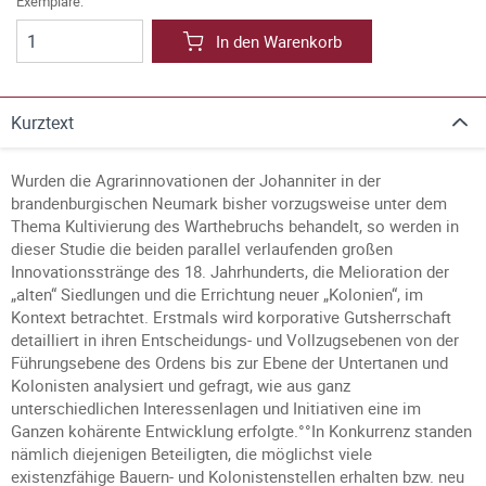
Exemplare:
In den Warenkorb
Kurztext
Wurden die Agrarinnovationen der Johanniter in der
brandenburgischen Neumark bisher vorzugsweise unter dem
Thema Kultivierung des Warthebruchs behandelt, so werden in
dieser Studie die beiden parallel verlaufenden großen
Innovationsstränge des 18. Jahrhunderts, die Melioration der
„alten“ Siedlungen und die Errichtung neuer „Kolonien“, im
Kontext betrachtet. Erstmals wird korporative Gutsherrschaft
detailliert in ihren Entscheidungs- und Vollzugsebenen von der
Führungsebene des Ordens bis zur Ebene der Untertanen und
Kolonisten analysiert und gefragt, wie aus ganz
unterschiedlichen Interessenlagen und Initiativen eine im
Ganzen kohärente Entwicklung erfolgte.°°In Konkurrenz standen
nämlich diejenigen Beteiligten, die möglichst viele
existenzfähige Bauern- und Kolonistenstellen erhalten bzw. neu