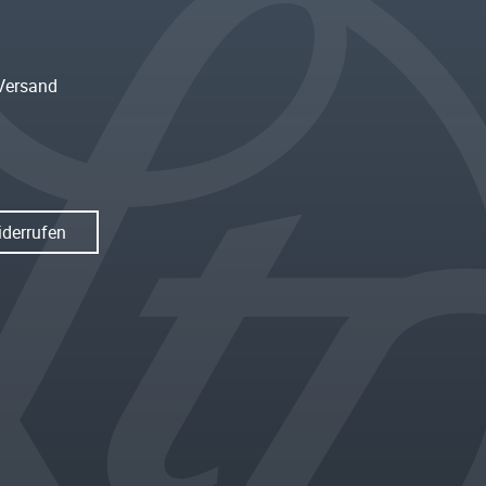
Versand
iderrufen