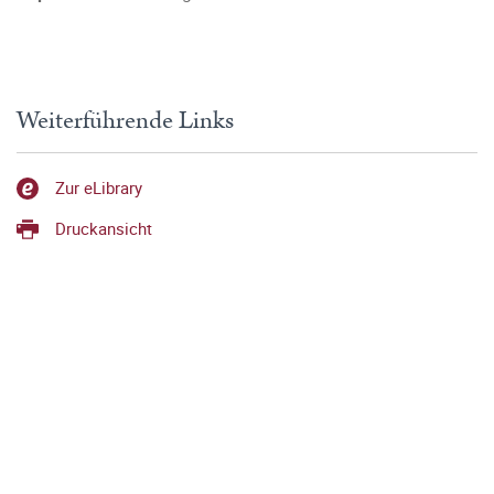
Weiterführende Links
Zur eLibrary
Druckansicht