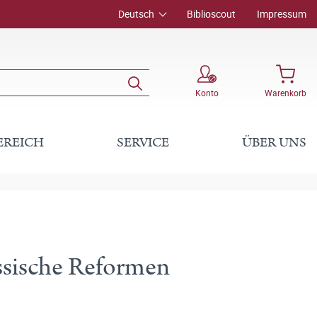
Deutsch
Biblioscout
Impressum
Konto
Warenkorb
EREICH
SERVICE
ÜBER UNS
ssische Reformen