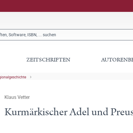
ZEITSCHRIFTEN
AUTORENB
gionalgeschichte
Klaus Vetter
Kurmärkischer Adel und Preu