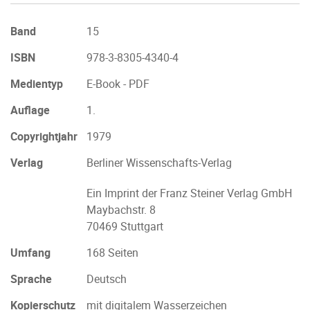
Band
15
ISBN
978-3-8305-4340-4
Medientyp
E-Book - PDF
Auflage
1.
Copyrightjahr
1979
Verlag
Berliner Wissenschafts-Verlag
Ein Imprint der Franz Steiner Verlag GmbH
Maybachstr. 8
70469 Stuttgart
Umfang
168 Seiten
Sprache
Deutsch
Kopierschutz
mit digitalem Wasserzeichen