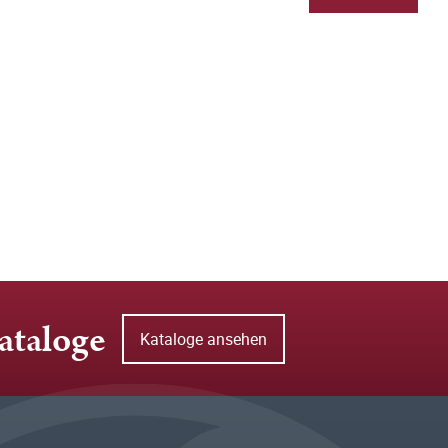
ataloge
Kataloge ansehen