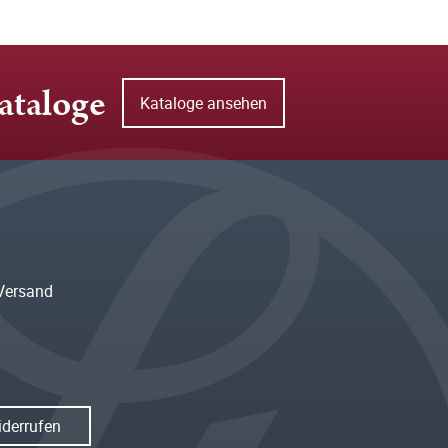
ataloge
Kataloge ansehen
Versand
iderrufen