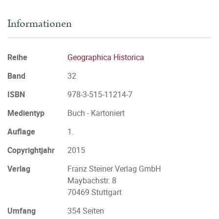
Informationen
Reihe
Geographica Historica
Band
32
ISBN
978-3-515-11214-7
Medientyp
Buch - Kartoniert
Auflage
1.
Copyrightjahr
2015
Verlag
Franz Steiner Verlag GmbH
Maybachstr. 8
70469 Stuttgart
Umfang
354 Seiten