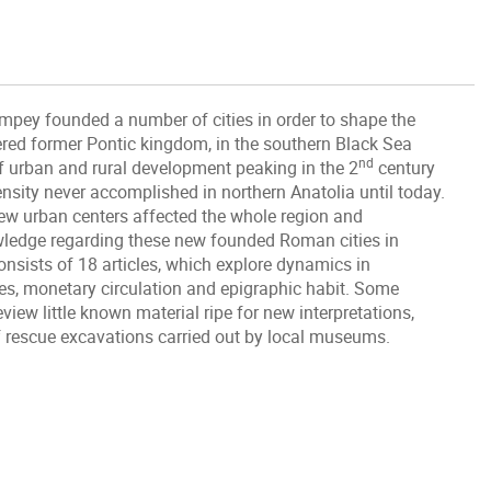
ompey founded a number of cities in order to shape the
red former Pontic kingdom, in the southern Black Sea
nd
f urban and rural development peaking in the 2
century
ensity never accomplished in northern Anatolia until today.
ew urban centers affected the whole region and
owledge regarding these new founded Roman cities in
 consists of 18 articles, which explore dynamics in
ces, monetary circulation and epigraphic habit. Some
review little known material ripe for new interpretations,
f rescue excavations carried out by local museums.