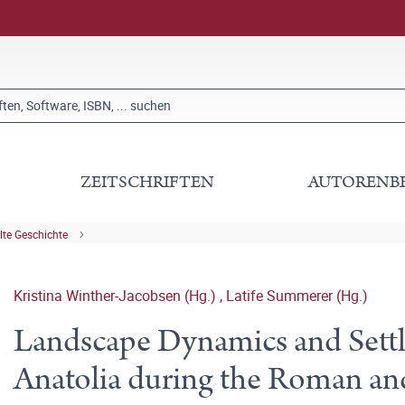
ZEITSCHRIFTEN
AUTORENB
lte Geschichte
Kristina Winther-Jacobsen (Hg.)
,
Latife Summerer (Hg.)
Landscape Dynamics and Settl
Anatolia during the Roman an