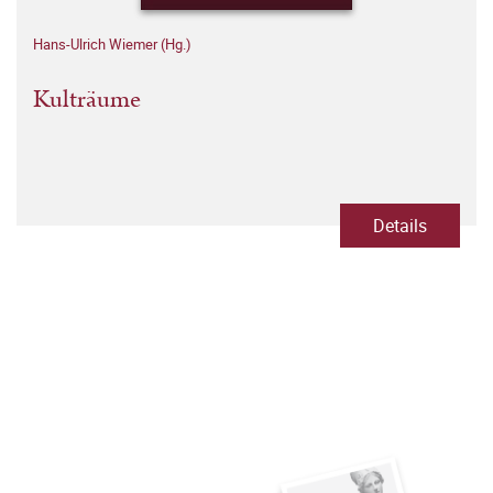
Hans-Ulrich Wiemer (Hg.)
Kulträume
Details