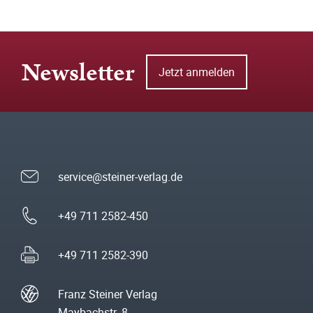
Newsletter
Jetzt anmelden
service@steiner-verlag.de
+49 711 2582-450
+49 711 2582-390
Franz Steiner Verlag
Maybachstr. 8