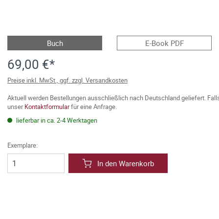
Buch
E-Book PDF
69,00 €*
Preise inkl. MwSt., ggf. zzgl. Versandkosten
Aktuell werden Bestellungen ausschließlich nach Deutschland geliefert. Fal
unser
Kontaktformular
für eine Anfrage.
lieferbar in ca. 2-4 Werktagen
Exemplare:
In den Warenkorb