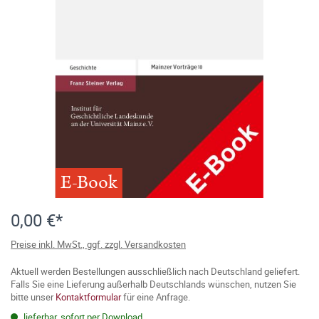
E-Book
0,00 €*
Preise inkl. MwSt., ggf. zzgl. Versandkosten
Aktuell werden Bestellungen ausschließlich nach Deutschland geliefert.
Falls Sie eine Lieferung außerhalb Deutschlands wünschen, nutzen Sie
bitte unser
Kontaktformular
für eine Anfrage.
lieferbar, sofort per Download