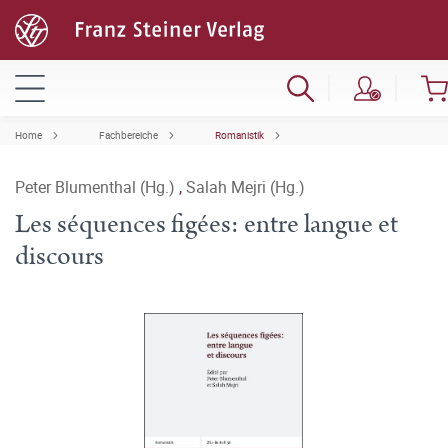
Home
Fachbereiche
Romanistik
Peter Blumenthal (Hg.)
,
Salah Mejri (Hg.)
Les séquences figées: entre langue et
discours