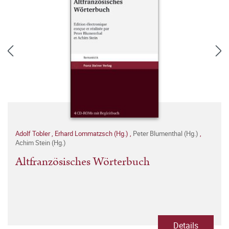
Adolf Tobler
,
Erhard Lommatzsch (Hg.)
,
Peter Blumenthal (Hg.)
,
Achim Stein (Hg.)
Altfranzösisches Wörterbuch
Details