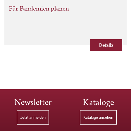
Für Pandemien planen
Details
Newsletter
Kataloge
Jetzt anmelden
Kataloge ansehen