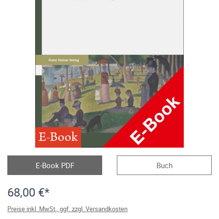
E-Book
E-Book PDF
Buch
68,00 €*
Preise inkl. MwSt., ggf. zzgl. Versandkosten