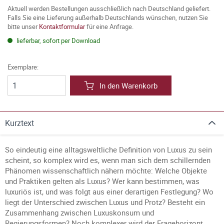
Aktuell werden Bestellungen ausschließlich nach Deutschland geliefert.
Falls Sie eine Lieferung außerhalb Deutschlands wünschen, nutzen Sie
bitte unser
Kontaktformular
für eine Anfrage.
lieferbar, sofort per Download
Exemplare:
In den Warenkorb
Kurztext
So eindeutig eine alltagsweltliche Definition von Luxus zu sein
scheint, so komplex wird es, wenn man sich dem schillernden
Phänomen wissenschaftlich nähern möchte: Welche Objekte
und Praktiken gelten als Luxus? Wer kann bestimmen, was
luxuriös ist, und was folgt aus einer derartigen Festlegung? Wo
liegt der Unterschied zwischen Luxus und Protz? Besteht ein
Zusammenhang zwischen Luxuskonsum und
Regierungsformen? Noch komplexer wird der Fragehorizont,