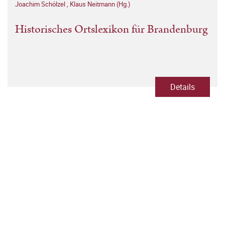
Joachim Schölzel
,
Klaus Neitmann (Hg.)
Historisches Ortslexikon für Brandenburg
Details