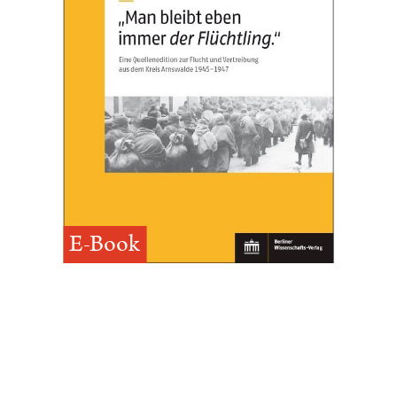
E-Book