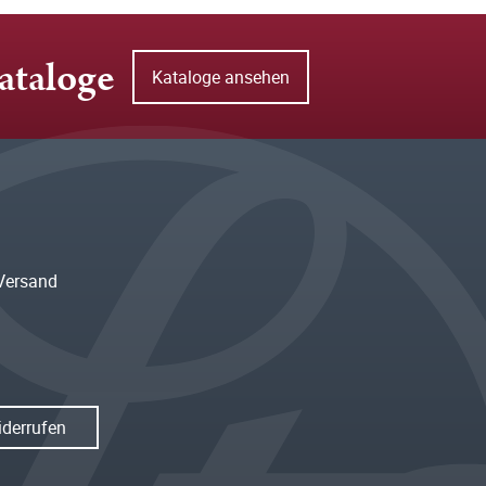
ataloge
Kataloge ansehen
Versand
iderrufen