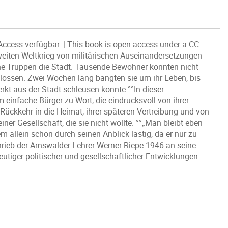
Access verfügbar. | This book is open access under a CC-
weiten Weltkrieg von militärischen Auseinandersetzungen
he Truppen die Stadt. Tausende Bewohner konnten nicht
hlossen. Zwei Wochen lang bangten sie um ihr Leben, bis
kt aus der Stadt schleusen konnte.°°In dieser
einfache Bürger zu Wort, die eindrucksvoll von ihrer
 Rückkehr in die Heimat, ihrer späteren Vertreibung und von
er Gesellschaft, die sie nicht wollte. °°„Man bleibt eben
m allein schon durch seinen Anblick lästig, da er nur zu
chrieb der Arnswalder Lehrer Werner Riepe 1946 an seine
utiger politischer und gesellschaftlicher Entwicklungen