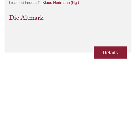
Lieselott Enders †
,
Klaus Neitmann (Hg.)
Die Altmark
Details