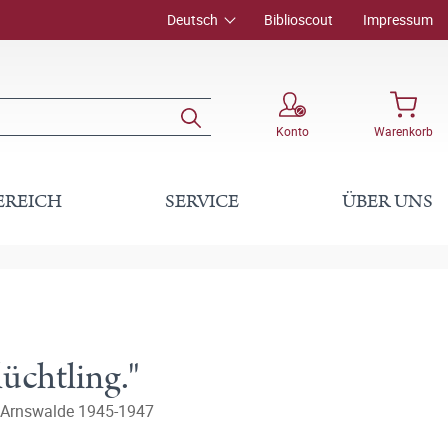
Deutsch
Biblioscout
Impressum
Konto
Warenkorb
EREICH
SERVICE
ÜBER UNS
üchtling."
s Arnswalde 1945-1947