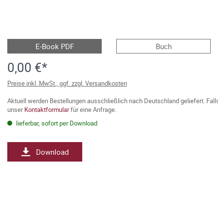
E-Book PDF
Buch
0,00 €*
Preise inkl. MwSt., ggf. zzgl. Versandkosten
Aktuell werden Bestellungen ausschließlich nach Deutschland geliefert. Fal
unser
Kontaktformular
für eine Anfrage.
lieferbar, sofort per Download
Download