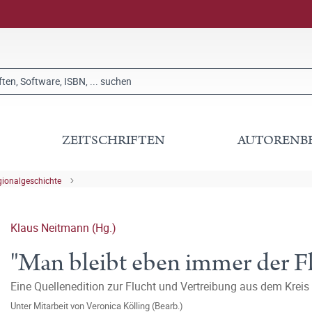
ZEITSCHRIFTEN
AUTORENB
gionalgeschichte
Klaus Neitmann (Hg.)
"Man bleibt eben immer der Fl
Eine Quellenedition zur Flucht und Vertreibung aus dem Krei
Unter Mitarbeit von
Veronica Kölling (Bearb.)