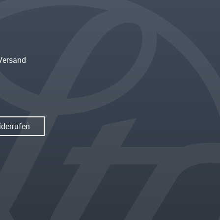
Versand
iderrufen