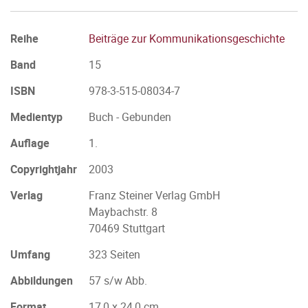
Reihe
Beiträge zur Kommunikationsgeschichte
Band
15
ISBN
978-3-515-08034-7
Medientyp
Buch - Gebunden
Auflage
1.
Copyrightjahr
2003
Verlag
Franz Steiner Verlag GmbH
Maybachstr. 8
70469 Stuttgart
Umfang
323 Seiten
Abbildungen
57 s/w Abb.
Format
17,0 x 24,0 cm