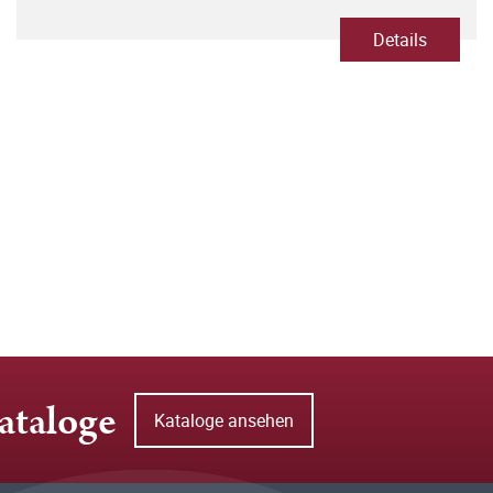
Details
ataloge
Kataloge ansehen