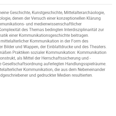
ine Geschichte, Kunstgeschichte, Mittelalterarchäologie,
logie, denen der Versuch einer konzeptionellen Klärung
mmunikations- und medienwissenschaftlicher
 Komplexität des Themas bedingten Interdisziplinarität zur
matik einer Kommunikationsgeschichte beitragen.
ittelalterlicher Kommunikation in der Form des
er Bilder und Wappen, der Einblattdrucke und des Theaters.
gemäßen Praktiken sozialer Kommunikation: Kommunikation
onstrukt, als Mittel der Herrschaftssicherung und -
die Gesellschaftsordnung auferlegten Handlungsspielräume.
ittelalterlicher Kommunikation, die aus dem Nebeneinander
andgeschriebener und gedruckter Medien resultierten.