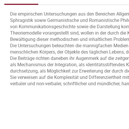
Die empirischen Untersuchungen aus den Bereichen Allgeme
Sphragistik sowie Germanistische und Romanistische Philo
von Kommunikationsgeschichte sowie die Darstellung ko
Theoriemodelle vorangestellt sind, wollen in der durch die
Bewältigung dieser methodischen und inhaltlichen Proble
Die Untersuchungen beleuchten die mannigfachen Medien m
menschlichen Körpers, der Objekte des täglichen Lebens, d
Die Beiträge richten daneben ihr Augenmerk auf die zeit
als Mechanismus der Integration, als identitätsstiftendes K
durchsetzung, als Möglichkeit zur Erweiterung der durch 
Sie verweisen auf die Komplexität und Differenziertheit m
verbaler und non-verbaler, schriftlicher und mündlicher, h