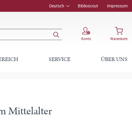
Deutsch
Biblioscout
Impressum
Konto
Warenkorb
EREICH
SERVICE
ÜBER UNS
 Mittelalter