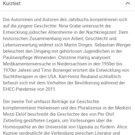
Kurztext
Die Autorinnen und Autoren des Jahrbuchs konzentrieren sich
auf die jüngere Geschichte: Nina Grabe untersucht die
Entwicklung jüdischer Altersheime in der Nachkriegszeit. Dem
historischen Zusammenhang von Arbeit, Geschlecht und
Lebenserwartung widmet sich Martin Dinges. Sebastian Wenger
beleuchtet den Umgang mit gehörlosen Jugendlichen in der
Paulinenpflege Winnenden. Christine Hartig analysiert
Medikamentenversuche in Niedersachsen in den 1950er bis
1970er Jahren und Timo Bonengel erörtert die Entwicklung von
Suchttherapien in den USA. Karl-Heinz Reuband schließlich
befasst sich mit dem Verhalten der Bevölkerung während der
EHEC-Pandemie von 2011.
Der zweite Teil umfasst Beiträge zur Geschichte
komplementärer Heilweisen und des Pluralismus in der Medizin.
Motzi Eklöf beschreibt die Geschichte des von Per Olof
Zetterling gestifteten Legats, um Vorlesungen über die
Homöopathie an der Universität von Uppsala zu fördern. Alice
Kuzniar verdeutlicht die Verbindung zwischen Literatur und