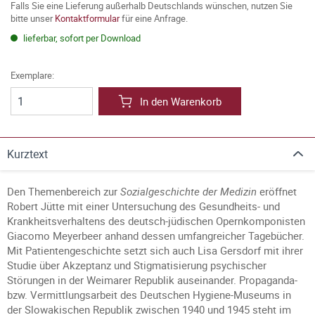
Falls Sie eine Lieferung außerhalb Deutschlands wünschen, nutzen Sie
bitte unser
Kontaktformular
für eine Anfrage.
lieferbar, sofort per Download
Exemplare:
In den Warenkorb
Kurztext
Den Themenbereich zur
Sozialgeschichte der Medizin
eröffnet
Robert Jütte mit einer Untersuchung des Gesundheits- und
Krankheitsverhaltens des deutsch-jüdischen Opernkomponisten
Giacomo Meyerbeer anhand dessen umfangreicher Tagebücher.
Mit Patientengeschichte setzt sich auch Lisa Gersdorf mit ihrer
Studie über Akzeptanz und Stigmatisierung psychischer
Störungen in der Weimarer Republik auseinander. Propaganda-
bzw. Vermittlungsarbeit des Deutschen Hygiene-Museums in
der Slowakischen Republik zwischen 1940 und 1945 steht im