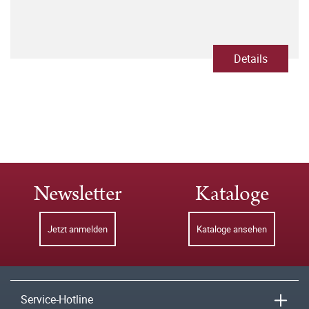
Details
Newsletter
Kataloge
Jetzt anmelden
Kataloge ansehen
Service-Hotline