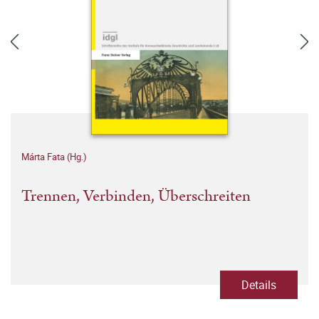
Márta Fata (Hg.)
Trennen, Verbinden, Überschreiten
Details