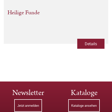
Heilige Funde
Details
Newsletter
Kataloge
Jetzt anmelden
Kataloge ansehen