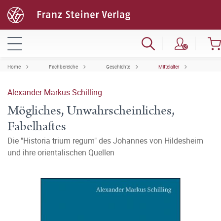
Home
Fachbereiche
Geschichte
Mittelalter
Alexander Markus Schilling
Mögliches, Unwahrscheinliches,
Fabelhaftes
Die "Historia trium regum" des Johannes von Hildesheim
und ihre orientalischen Quellen