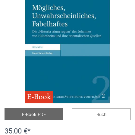
E-Book
E-Book PDF
Buch
35,00 €*