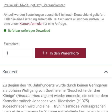
Preise inkl. MwSt., ggf. zzgl. Versandkosten
Aktuell werden Bestellungen ausschließlich nach Deutschland geliefert.
Falls Sie eine Lieferung außerhalb Deutschlands wünschen, nutzen Sie
bitte unser
Kontaktformular
für eine Anfrage.
lieferbar, sofort per Download
Exemplare:
In den Warenkorb
Kurztext
Zu Beginn des 19. Jahrhunderts wurde durch keinen Geringeren
als Johann Wolfgang von Goethe eine "Geschichte der drei
Könige" (
Historia trium regum
) wieder entdeckt, die seither dem
Karmelitermönch Johannes von Hildesheim (†1375)
zugeschrieben wird und eine – früh in zahllose Volkssprachen
übersetzte – literarische Summe mittelalterlicher Legenden um